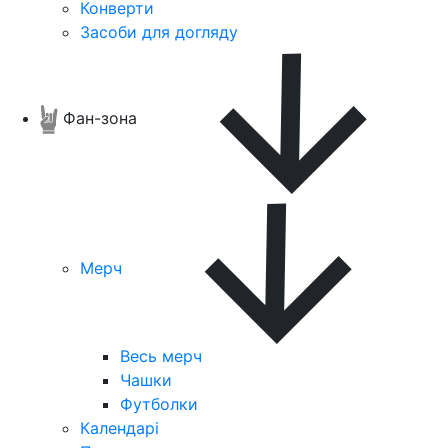
Конверти
Засоби для догляду
Фан-зона
Мерч
Весь мерч
Чашки
Футболки
Календарі