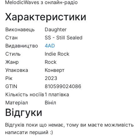
MelodicWaves з онлайн-радіо
Характеристики
Виконавець
Daughter
Стан
SS - Still Sealed
Видавництво
4AD
Стиль
Indie Rock
Жанр
Rock
Упаковка
Конверт
Рік
2023
GTIN
810599024086
Кількість носіїв
1 платівка
Матеріал
Вініл
Відгуки
Відгуків поки що немає, тому ви маєте можливість
написати перший :)