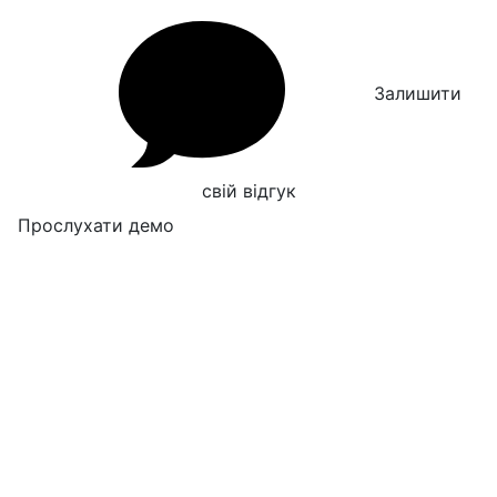
Залишити
свій відгук
Прослухати демо