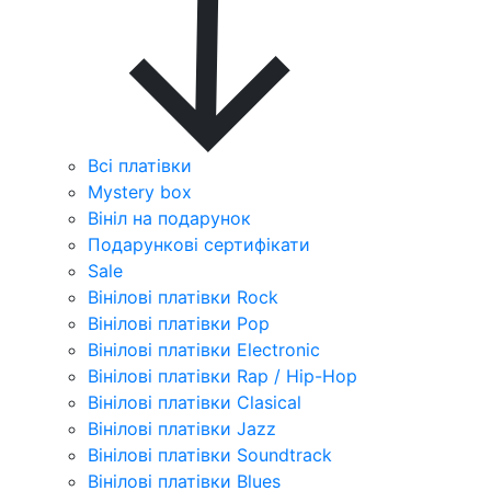
Всі платівки
Mystery box
Вініл на подарунок
Подарункові сертифікати
Sale
Вінілові платівки Rock
Вінілові платівки Pop
Вінілові платівки Electronic
Вінілові платівки Rap / Hip-Hop
Вінілові платівки Clasical
Вінілові платівки Jazz
Вінілові платівки Soundtrack
Вінілові платівки Blues