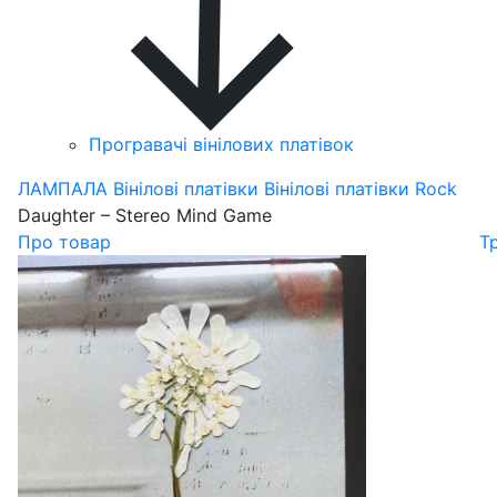
Програвачі вінілових платівок
ЛАМПАЛА
Вінілові платівки
Вінілові платівки Rock
Daughter – Stereo Mind Game
Про товар
Т