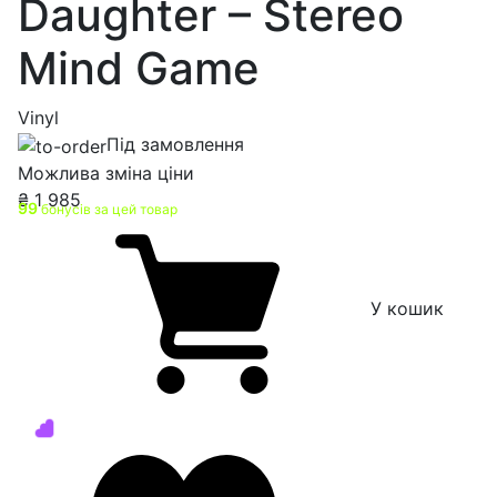
Daughter – Stereo
Mind Game
Vinyl
Під замовлення
Можлива зміна ціни
₴
1 985
99
бонусів за цей товар
У кошик