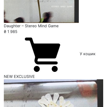
Daughter – Stereo Mind Game
₴
1 985
У кошик
NEW
EXCLUSIVE