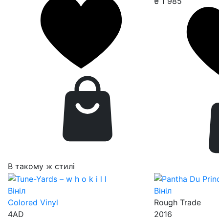
₴
1 985
В такому ж стилі
Вініл
Вініл
Colored Vinyl
Rough Trade
4AD
2016