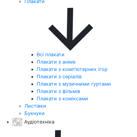
Плакати
Всі плакати
Плакати з аніме
Плакати з комп'ютерних ігор
Плакати з серіалів
Плакати з музичними гуртами
Плакати з фільмів
Плакати з коміксами
Листівки
Букнуки
Аудіотехніка