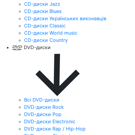
CD-диски Jazz
CD-диски Blues
CD-диски Українських виконавців
CD-диски Classic
CD-диски World music
CD-диски Country
DVD-диски
Всі DVD-диски
DVD-диски Rock
DVD-диски Pop
DVD-диски Electronic
DVD-диски Rap / Hip-Hop