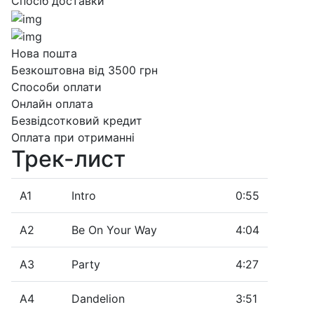
Спосіб доставки
Нова пошта
Безкоштовна від 3500 грн
Способи оплати
Онлайн оплата
Безвідсотковий кредит
Оплата при отриманні
Трек-лист
A1
Intro
0:55
A2
Be On Your Way
4:04
A3
Party
4:27
A4
Dandelion
3:51