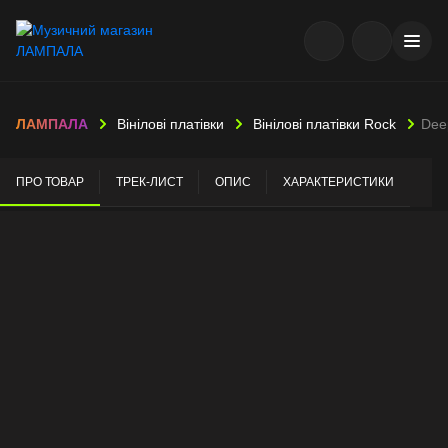
ЛАМПАЛА
Вінілові платівки
Вінілові платівки Rock
Deep
ПРО ТОВАР
ТРЕК-ЛИСТ
ОПИС
ХАРАКТЕРИСТИКИ