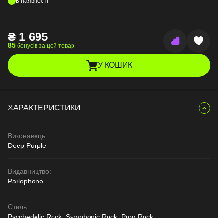
В наявності
₴
1 695
85
бонусів за цей товар
У КОШИК
ХАРАКТЕРИСТИКИ
Виконавець:
Deep Purple
Видавництво:
Parlophone
Стиль:
Psychedelic Rock, Symphonic Rock, Prog Rock