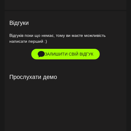
Відгуки
Відгуків поки що немає, тому ви маєте можливість
написати перший :)
ЗАЛИШИТИ СВІЙ ВІДГУК
Прослухати демо