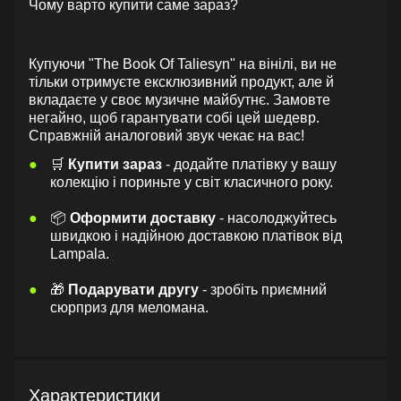
Чому варто купити саме зараз?
Купуючи "The Book Of Taliesyn" на вінілі, ви не
тільки отримуєте ексклюзивний продукт, але й
вкладаєте у своє музичне майбутнє. Замовте
негайно, щоб гарантувати собі цей шедевр.
Справжній аналоговий звук чекає на вас!
🛒
Купити зараз
- додайте платівку у вашу
колекцію і пориньте у світ класичного року.
📦
Оформити доставку
- насолоджуйтесь
швидкою і надійною доставкою платівок від
Lampala.
🎁
Подарувати другу
- зробіть приємний
сюрприз для меломана.
Характеристики