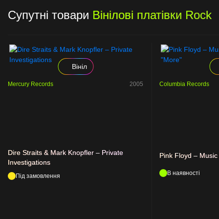
Супутні товари
Вінілові платівки Rock
Вініл
Mercury Records
2005
Columbia Records
Dire Straits & Mark Knopfler – Private
Pink Floyd – Music
Investigations
В наявності
Під замовлення