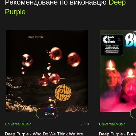
Рекомендоване по виконавцю
Deep
Purple
Вініл
Universal Music
2018
Universal Music
Deep Purple - Who Do We Think We Are
Deep Purple - Burn