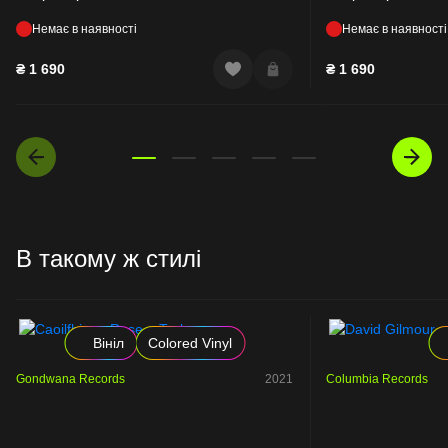
Немає в наявності
Немає в наявності
₴
1 690
₴
1 690
В такому ж стилі
Вініл
Colored Vinyl
Gondwana Records
2021
Columbia Records