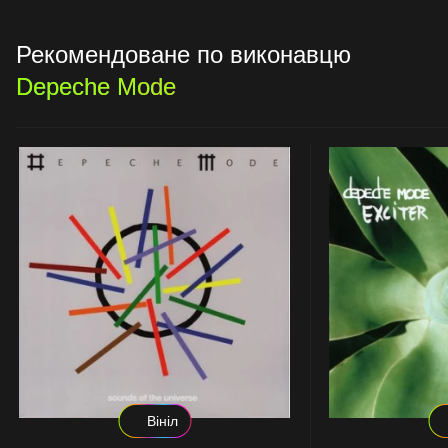
Рекомендоване по виконавцю
Depeche Mode
Вініл