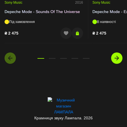
Sony Music
2016
Sony Music
Depeche Mode - Sounds Of The Universe
Depeche Mode - Ex
Під замовлення
В наявності
₴
2 475
₴
2 475
Крамниця звуку Лампала. 2026