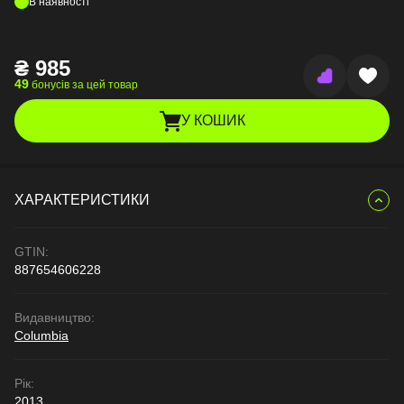
В наявності
₴
985
49
бонусів за цей товар
У КОШИК
ХАРАКТЕРИСТИКИ
GTIN:
887654606228
Видавництво:
Columbia
Рік:
2013