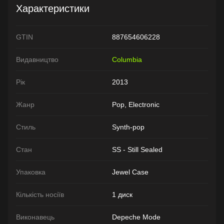
Характеристики
GTIN
887654606228
Видавництво
Columbia
Рік
2013
Жанр
Pop, Electronic
Стиль
Synth-pop
Стан
SS - Still Sealed
Упаковка
Jewel Case
Кількість носіїв
1 диск
Виконавець
Depeche Mode