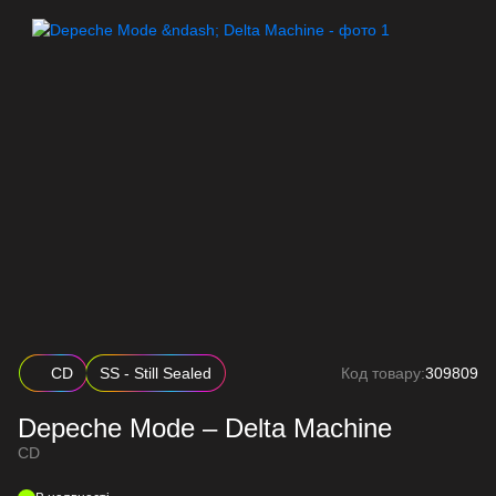
CD
SS - Still Sealed
Код товару:
309809
Depeche Mode – Delta Machine
CD