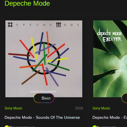
Depeche Mode
Вініл
Sony Music
2016
Sony Music
Depeche Mode - Sounds Of The Universe
Depeche Mode - Ex