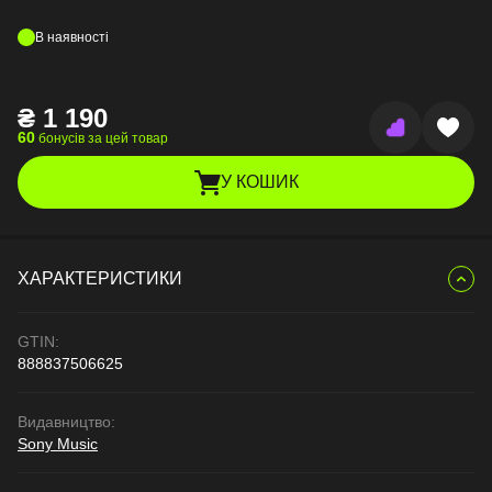
В наявності
₴
1 190
60
бонусів за цей товар
У КОШИК
ХАРАКТЕРИСТИКИ
GTIN:
888837506625
Видавництво:
Sony Music