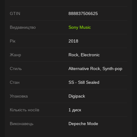
GTIN
888837506625
Видавництво
Sony Music
Рік
2018
Жанр
Rock, Electronic
Стиль
Alternative Rock, Synth-pop
Стан
SS - Still Sealed
Упаковка
Digipack
Кількість носіїв
1 диск
Виконавець
Depeche Mode