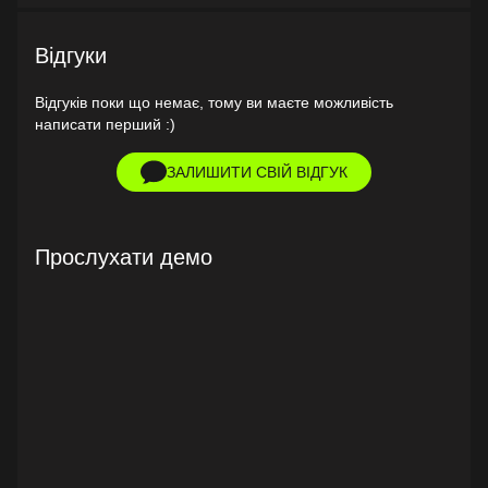
Відгуки
Відгуків поки що немає, тому ви маєте можливість
написати перший :)
ЗАЛИШИТИ СВІЙ ВІДГУК
Прослухати демо