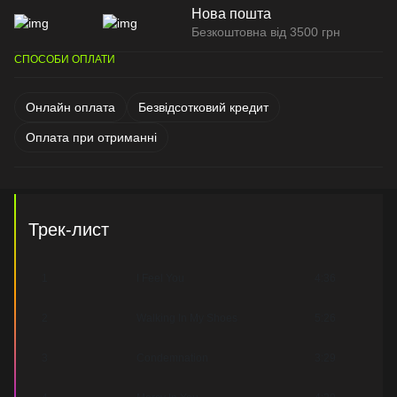
Нова пошта
Безкоштовна від 3500 грн
СПОСОБИ ОПЛАТИ
Онлайн оплата
Безвідсотковий кредит
Оплата при отриманні
Трек-лист
1
I Feel You
4:36
2
Walking In My Shoes
5:26
3
Condemnation
3:29