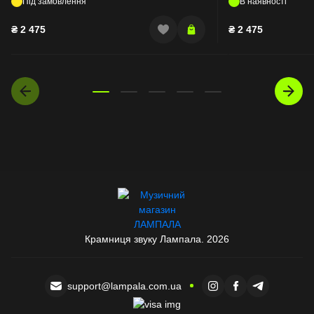
Під замовлення
В наявності
₴
2 475
₴
2 475
Крамниця звуку Лампала. 2026
support@lampala.com.ua