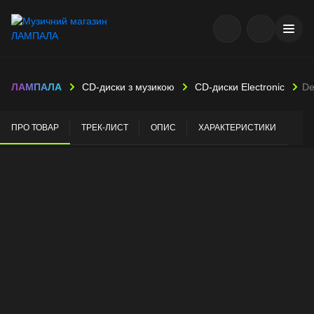
ЛАМПАЛА
CD-диски з музикою
CD-диски Electronic
De
ПРО ТОВАР
ТРЕК-ЛИСТ
ОПИС
ХАРАКТЕРИСТИКИ