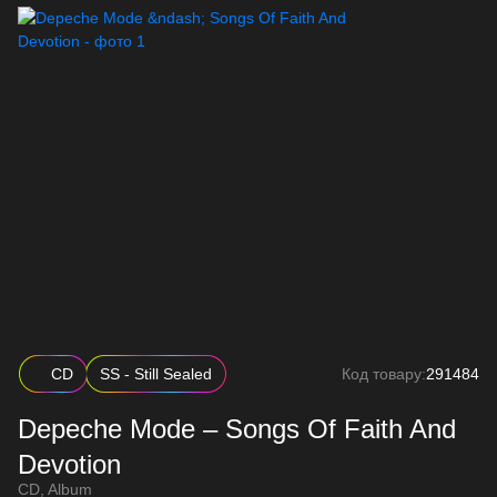
CD
SS - Still Sealed
Код товару:
291484
Depeche Mode – Songs Of Faith And
Devotion
CD, Album