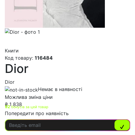
Книги
Код товару:
116484
Dior
Dior
Немає в наявності
Можлива зміна ціни
₴
1 838
92
бонусів за цей товар
Попередити про наявність