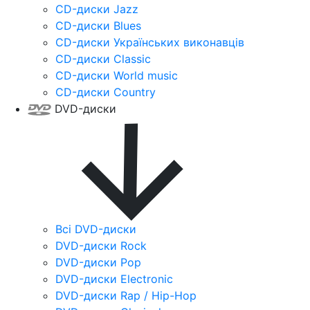
CD-диски Jazz
CD-диски Blues
CD-диски Українських виконавців
CD-диски Classic
CD-диски World music
CD-диски Country
DVD-диски
Всі DVD-диски
DVD-диски Rock
DVD-диски Pop
DVD-диски Electronic
DVD-диски Rap / Hip-Hop