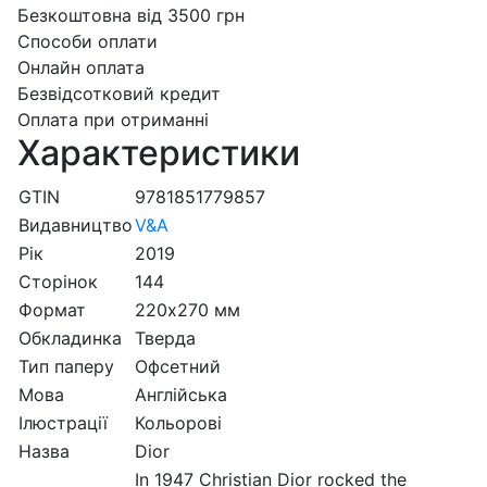
Безкоштовна від 3500 грн
Способи оплати
Онлайн оплата
Безвідсотковий кредит
Оплата при отриманні
Характеристики
GTIN
9781851779857
Видавництво
V&A
Рік
2019
Сторінок
144
Формат
220х270 мм
Обкладинка
Тверда
Тип паперу
Офсетний
Мова
Англійська
Ілюстрації
Кольорові
Назва
Dior
In 1947 Christian Dior rocked the