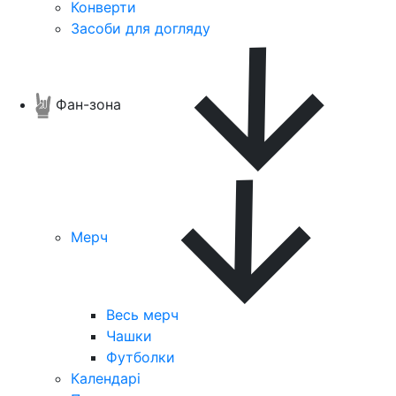
Конверти
Засоби для догляду
Фан-зона
Мерч
Весь мерч
Чашки
Футболки
Календарі