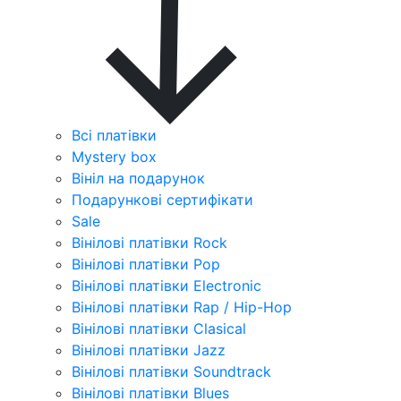
Всі платівки
Mystery box
Вініл на подарунок
Подарункові сертифікати
Sale
Вінілові платівки Rock
Вінілові платівки Pop
Вінілові платівки Electronic
Вінілові платівки Rap / Hip-Hop
Вінілові платівки Clasical
Вінілові платівки Jazz
Вінілові платівки Soundtrack
Вінілові платівки Blues