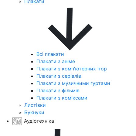
Плакати
Всі плакати
Плакати з аніме
Плакати з комп'ютерних ігор
Плакати з серіалів
Плакати з музичними гуртами
Плакати з фільмів
Плакати з коміксами
Листівки
Букнуки
Аудіотехніка