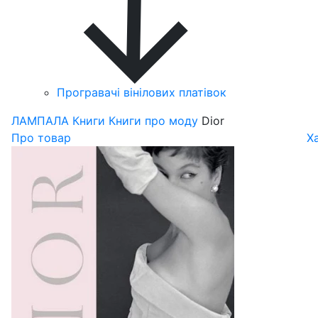
Програвачі вінілових платівок
ЛАМПАЛА
Книги
Книги про моду
Dior
Про товар
Х