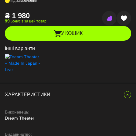
Під замовлення
₴
1 980
99
бонусів за цей товар
У КОШИК
Інші варіанти
ХАРАКТЕРИСТИКИ
Виконавець:
Dream Theater
Видавництво: