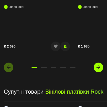
В наявності
В наявності
₴
2 090
₴
1 985
Супутні товари
Вінілові платівки Rock