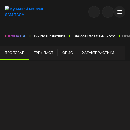
ЛАМПАЛА
Вінілові платівки
Вінілові платівки Rock
Dre
ПРО ТОВАР
ТРЕК-ЛИСТ
ОПИС
ХАРАКТЕРИСТИКИ