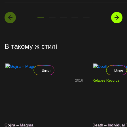
В такому ж стилі
Вініл
Вініл
2016
Relapse Records
Gojira – Magma
Death – Individual