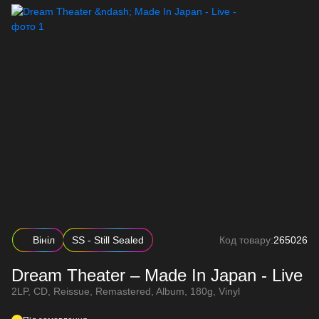
Вініл
SS - Still Sealed
Код товару:
265026
Dream Theater – Made In Japan - Live
2LP, CD, Reissue, Remastered, Album, 180g, Vinyl