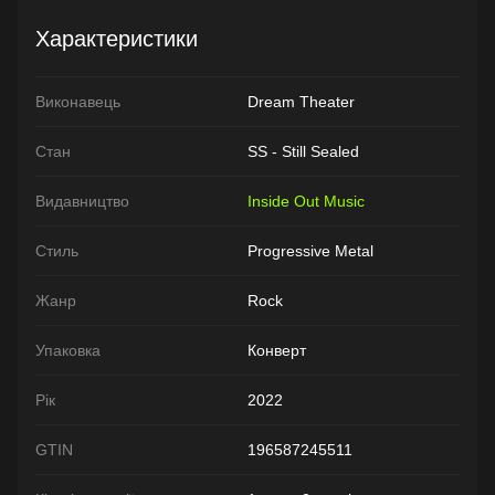
Характеристики
Виконавець
Dream Theater
Стан
SS - Still Sealed
Видавництво
Inside Out Music
Стиль
Progressive Metal
Жанр
Rock
Упаковка
Конверт
Рік
2022
GTIN
196587245511