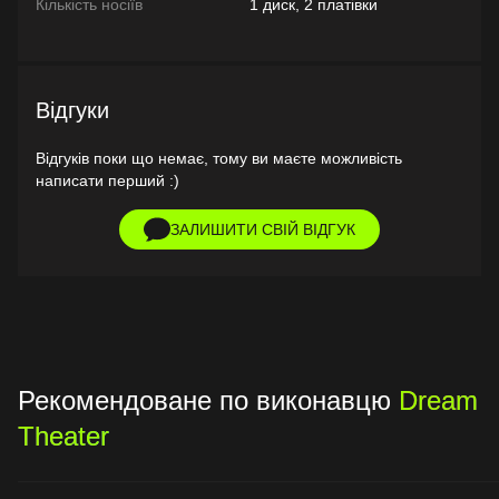
Кількість носіїв
1 диск, 2 платівки
Відгуки
Відгуків поки що немає, тому ви маєте можливість
написати перший :)
ЗАЛИШИТИ СВІЙ ВІДГУК
Рекомендоване по виконавцю
Dream
Theater