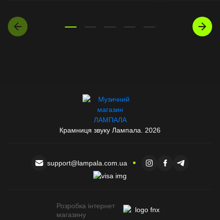
Крамниця звуку Лампала. 2026
support@lampala.com.ua
Розробка інтернет
магазину