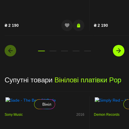
₴
2 190
₴
2 190
Супутні товари
Вінілові платівки Pop
Вініл
Sony Music
2016
Demon Records