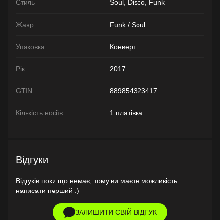
Стиль
Soul, Disco, Funk
Жанр
Funk / Soul
Упаковка
Конверт
Рік
2017
GTIN
889854323417
Кількість носіїв
1 платівка
Відгуки
Відгуків поки що немає, тому ви маєте можливість
написати перший :)
ЗАЛИШИТИ СВІЙ ВІДГУК