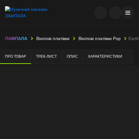
ЛАМПАЛА
Вінілові платівки
Вінілові платівки Pop
Earth
ПРО ТОВАР
ТРЕК-ЛИСТ
ОПИС
ХАРАКТЕРИСТИКИ