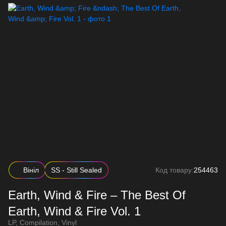
Вініл
SS - Still Sealed
Код товару:
254463
Earth, Wind & Fire – The Best Of
Earth, Wind & Fire Vol. 1
LP, Compilation, Vinyl