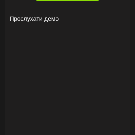
Прослухати демо