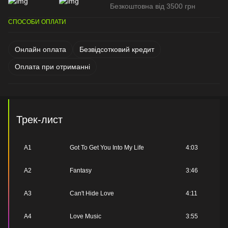
Безкоштовна від 3500 грн
СПОСОБИ ОПЛАТИ
Онлайн оплата
Безвідсотковий кредит
Оплата при отриманні
Трек-лист
A1
Got To Get You Into My Life
4:03
A2
Fantasy
3:46
A3
Can't Hide Love
4:11
A4
Love Music
3:55