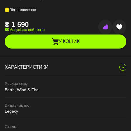
Під замовлення
₴
1 590
80
бонусів за цей товар
У КОШИК
ХАРАКТЕРИСТИКИ
Виконавець:
Earth, Wind & Fire
Видавництво:
Legacy
Стиль: