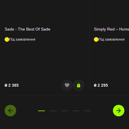
Sade - The Best Of Sade
Simply Red – Hom
Під замовлення
Під замовлення
₴
2 385
₴
2 295