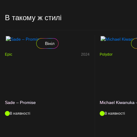
В такому ж стилі
Вініл
Epic
2024
Polydor
Sade – Promise
Michael Kiwanuka 
В наявності
В наявності