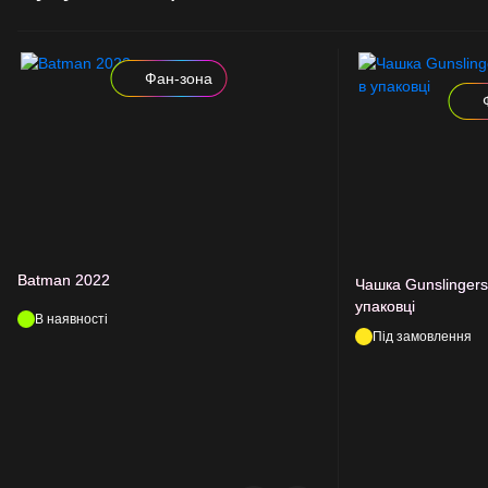
Фан-зона
Batman 2022
Чашка Gunslingers 
упаковці
В наявності
Під замовлення