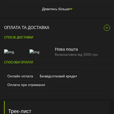
Дивитись більше
ОПЛАТА ТА ДОСТАВКА
СПОСІБ ДОСТАВКИ
Нова пошта
Безкоштовна від 3500 грн
СПОСОБИ ОПЛАТИ
Онлайн оплата
Безвідсотковий кредит
Оплата при отриманні
Трек-лист