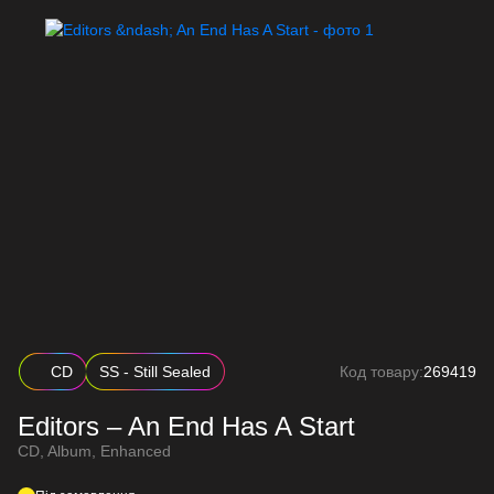
CD
SS - Still Sealed
Код товару:
269419
Editors – An End Has A Start
CD, Album, Enhanced