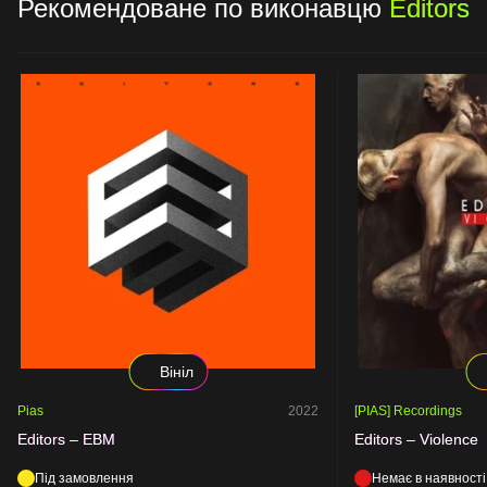
Рекомендоване по виконавцю
Editors
Вініл
Pias
2022
[PIAS] Recordings
Editors – EBM
Editors – Violence
Під замовлення
Немає в наявності