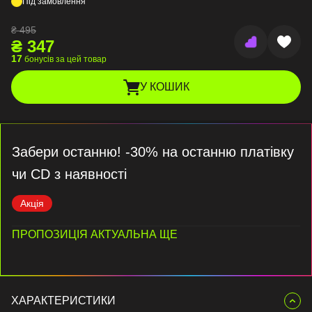
Під замовлення
₴
495
₴
347
17
бонусів за цей товар
У КОШИК
Забери останню! -30% на останню платівку
чи CD з наявності
Акція
ПРОПОЗИЦІЯ АКТУАЛЬНА ЩЕ
ХАРАКТЕРИСТИКИ