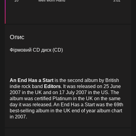
10
Well Worn Hand
3:02
Опис
Фірмовий CD диск (CD)
An End Has a Start
is the second album by British
indie rock band
Editors
. It was released on 25 June
2007 in the UK and on 17 July 2007 in the US. The
album was certified Platinum in the UK on the same
day it was released. An End Has a Start was the 69th
best-selling album in the UK end of year album chart
in 2007.