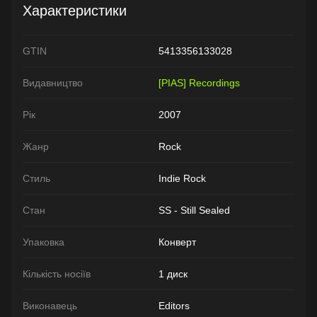
Характеристики
GTIN
5413356133028
Видавництво
[PIAS] Recordings
Рік
2007
Жанр
Rock
Стиль
Indie Rock
Стан
SS - Still Sealed
Упаковка
Конверт
Кількість носіїв
1 диск
Виконавець
Editors