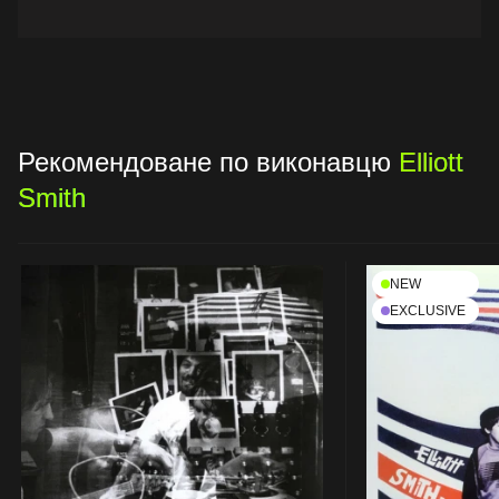
Рекомендоване по виконавцю
Elliott
Smith
NEW
EXCLUSIVE