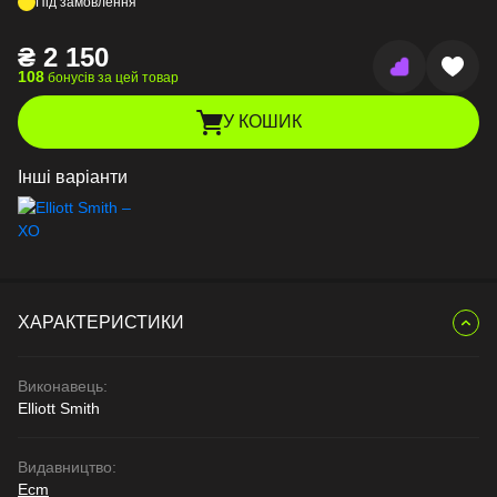
Під замовлення
₴
2 150
108
бонусів за цей товар
У КОШИК
Інші варіанти
ХАРАКТЕРИСТИКИ
Виконавець:
Elliott Smith
Видавництво:
Ecm