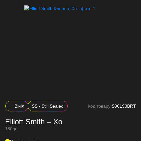
Вініл
SS - Still Sealed
Код товару:
S96193BRT
Elliott Smith – Xo
180gr.