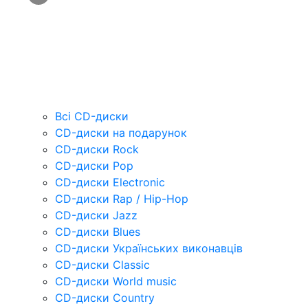
Всі CD-диски
CD-диски на подарунок
CD-диски Rock
CD-диски Pop
CD-диски Electronic
CD-диски Rap / Hip-Hop
CD-диски Jazz
CD-диски Blues
CD-диски Українських виконавців
CD-диски Classic
CD-диски World music
CD-диски Country