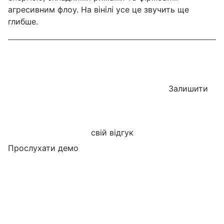
агресивним флоу. На вінілі усе це звучить ще
глибше.
Залишити
свій відгук
Прослухати демо