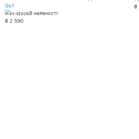
Go?
₴
В наявності
₴
2 590