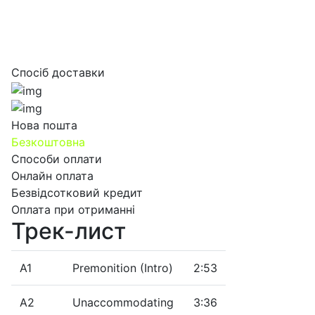
Спосіб доставки
Нова пошта
Безкоштовна
Способи оплати
Онлайн оплата
Безвідсотковий кредит
Оплата при отриманні
Трек-лист
A1
Premonition (Intro)
2:53
A2
Unaccommodating
3:36