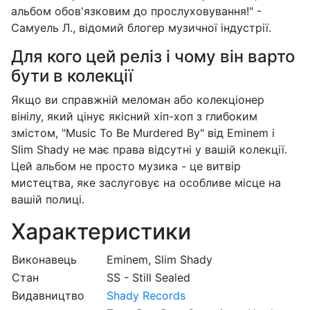
альбом обов'язковим до прослуховування!" -
Самуель Л., відомий блогер музичної індустрії.
Для кого цей реліз і чому він варто
бути в колекції
Якщо ви справжній меломан або колекціонер
вінілу, який цінує якісний хіп-хоп з глибоким
змістом, "Music To Be Murdered By" від Eminem і
Slim Shady не має права відсутні у вашій колекції.
Цей альбом не просто музика - це витвір
мистецтва, яке заслуговує на особливе місце на
вашій полиці.
Характеристики
Виконавець
Eminem, Slim Shady
Стан
SS - Still Sealed
Видавництво
Shady Records