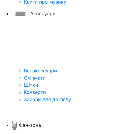
Книги про музику
Аксесуари
Всі аксесуари
Сліпмати
Щітки
Конверти
Засоби для догляду
Фан-зона