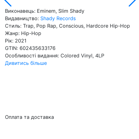
Виконавець:
Eminem, Slim Shady
Видавництво:
Shady Records
Стиль:
Trap, Pop Rap, Conscious, Hardcore Hip-Hop
Жанр:
Hip-Hop
Рік:
2021
GTIN:
602435633176
Особливості видання:
Colored Vinyl, 4LP
Дивитись більше
Оплата та доставка