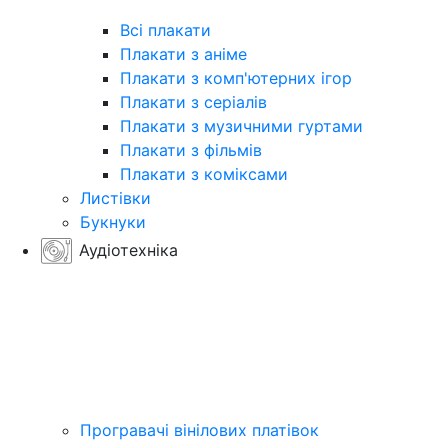
Всі плакати
Плакати з аніме
Плакати з комп'ютерних ігор
Плакати з серіалів
Плакати з музичними гуртами
Плакати з фільмів
Плакати з коміксами
Листівки
Букнуки
Аудіотехніка
Програвачі вінілових платівок