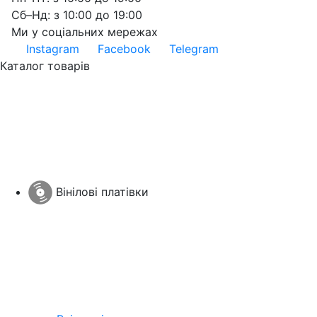
Сб–Нд: з 10:00 до 19:00
Ми у соціальних мережах
Instagram
Facebook
Telegram
Каталог товарів
Вінілові платівки