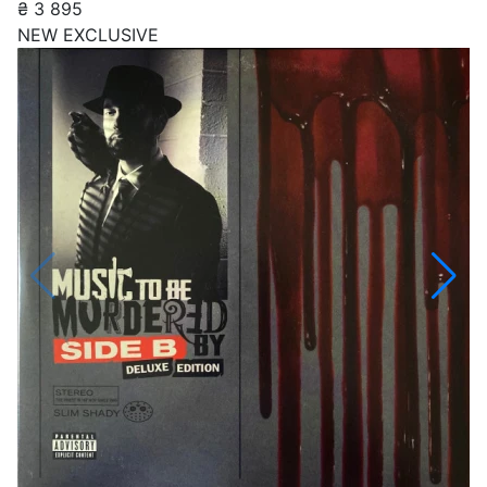
₴
3 895
NEW
EXCLUSIVE