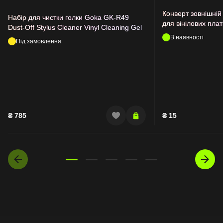
Конверт зовнішній
Набір для чистки голки Goka GK-R49
для вінілових плат
Dust-Off Stylus Cleaner Vinyl Cleaning Gel
В наявності
Під замовлення
₴
785
₴
15