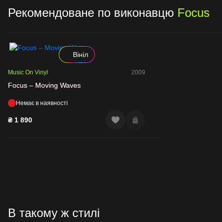
Рекомендоване по виконавцю
Focus
Вініл
Music On Vinyl
2009
Focus – Moving Waves
Немає в наявності
₴
1 890
В такому ж стилі