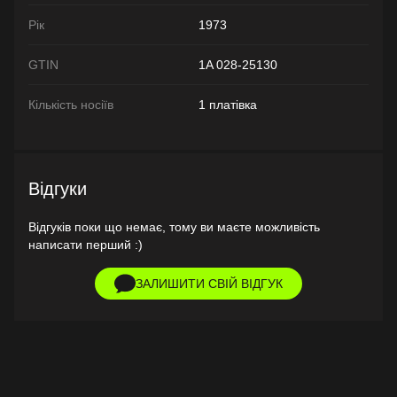
Рік
1973
GTIN
1A 028-25130
Кількість носіїв
1 платівка
Відгуки
Відгуків поки що немає, тому ви маєте можливість
написати перший :)
ЗАЛИШИТИ СВІЙ ВІДГУК