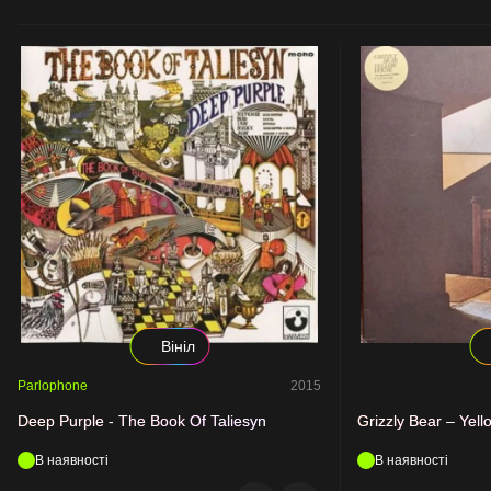
Вініл
Parlophone
2015
Deep Purple - The Book Of Taliesyn
Grizzly Bear – Yel
В наявності
В наявності