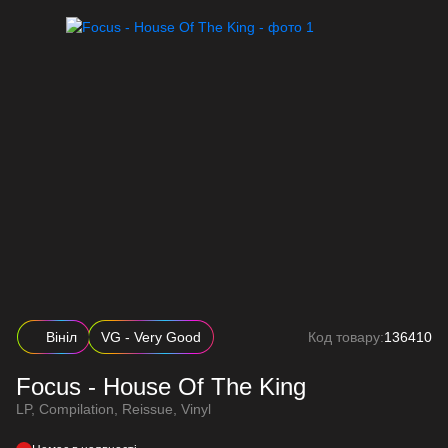
Вініл
VG - Very Good
Код товару:
136410
Focus - House Of The King
LP, Compilation, Reissue, Vinyl