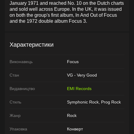
January 1971 and reached No. 10 on the Dutch charts
and sold well across Europe. In the UK, it was issued
on both the group's first album, In And Out of Focus
and the 1972 double album Focus 3.
Характеристики
Виконавець
Focus
Стан
VG - Very Good
Видавництво
EMI Records
Стиль
Symphonic Rock, Prog Rock
Жанр
Rock
Упаковка
Конверт