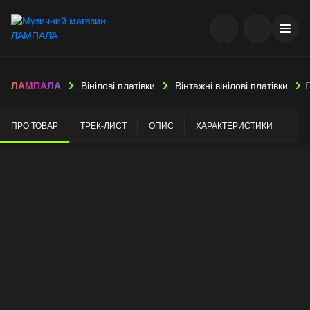
ЛАМПАЛА
Вінілові платівки
Вінтажні вінілові платівки
F
ПРО ТОВАР
ТРЕК-ЛИСТ
ОПИС
ХАРАКТЕРИСТИКИ