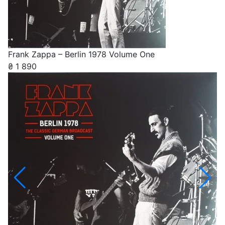
Frank Zappa – Berlin 1978 Volume One
₴
1 890