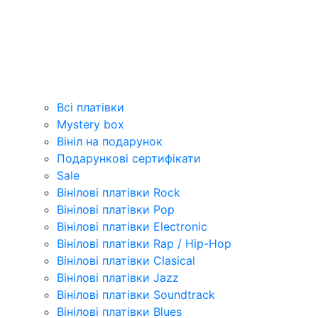
Всі платівки
Mystery box
Вініл на подарунок
Подарункові сертифікати
Sale
Вінілові платівки Rock
Вінілові платівки Pop
Вінілові платівки Electronic
Вінілові платівки Rap / Hip-Hop
Вінілові платівки Clasical
Вінілові платівки Jazz
Вінілові платівки Soundtrack
Вінілові платівки Blues