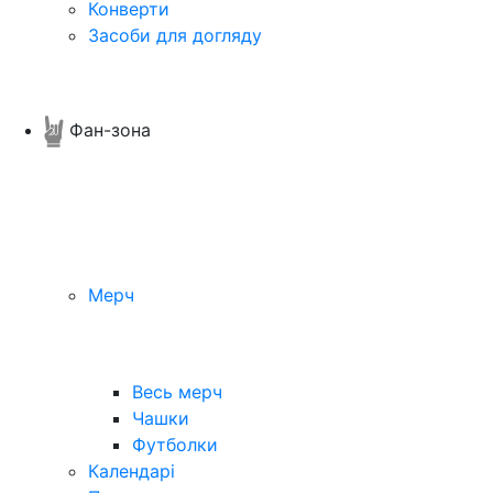
Конверти
Засоби для догляду
Фан-зона
Мерч
Весь мерч
Чашки
Футболки
Календарі