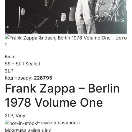
Вініл
SS - Still Sealed
2LP
Код товару:
228795
Frank Zappa – Berlin
1978 Volume One
2LP, Vinyl
Немає в наявності
Можлива зміна ціни