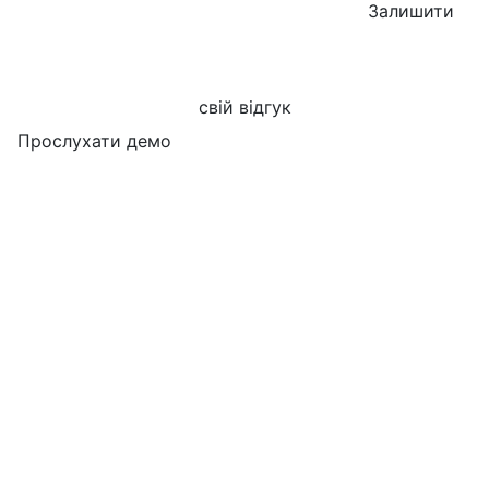
Залишити
свій відгук
Прослухати демо