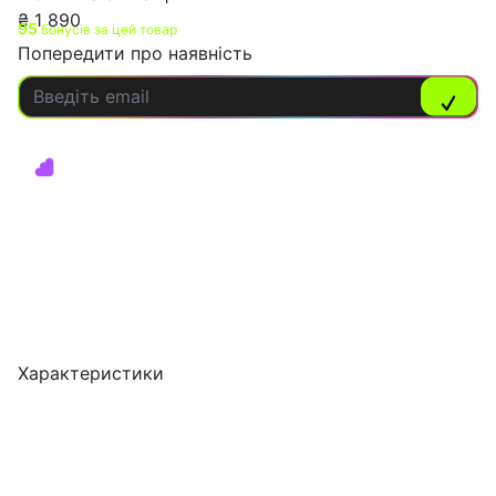
₴
1 890
95
бонусів за цей товар
Попередити про наявність
Характеристики