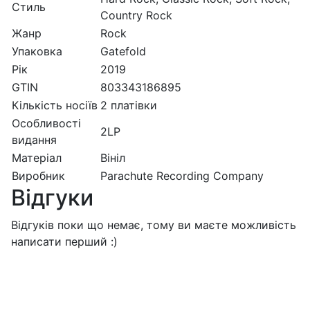
Стиль
Country Rock
Жанр
Rock
Упаковка
Gatefold
Рік
2019
GTIN
803343186895
Кількість носіїв
2 платівки
Особливості
2LP
видання
Матеріал
Вініл
Виробник
Parachute Recording Company
Відгуки
Відгуків поки що немає, тому ви маєте можливість
написати перший :)