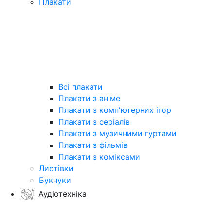
Плакати
Всі плакати
Плакати з аніме
Плакати з комп'ютерних ігор
Плакати з серіалів
Плакати з музичними гуртами
Плакати з фільмів
Плакати з коміксами
Листівки
Букнуки
Аудіотехніка