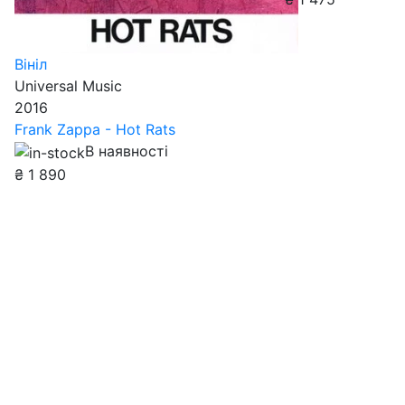
Вініл
Universal Music
2016
Frank Zappa - Hot Rats
В наявності
₴
1 890