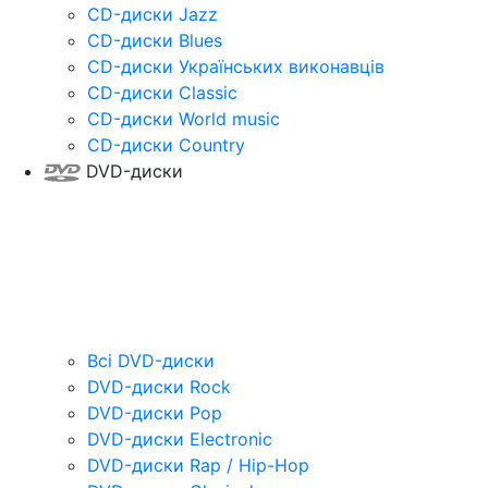
CD-диски Jazz
CD-диски Blues
CD-диски Українських виконавців
CD-диски Classic
CD-диски World music
CD-диски Country
DVD-диски
Всі DVD-диски
DVD-диски Rock
DVD-диски Pop
DVD-диски Electronic
DVD-диски Rap / Hip-Hop