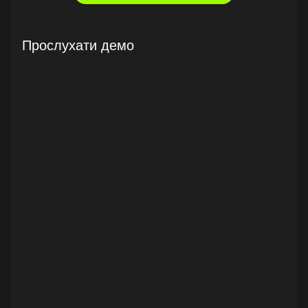
Прослухати демо