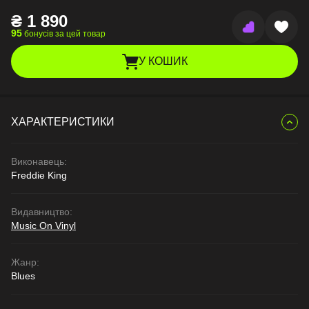
₴
1 890
95
бонусів за цей товар
У КОШИК
ХАРАКТЕРИСТИКИ
Виконавець:
Freddie King
Видавництво:
Music On Vinyl
Жанр:
Blues