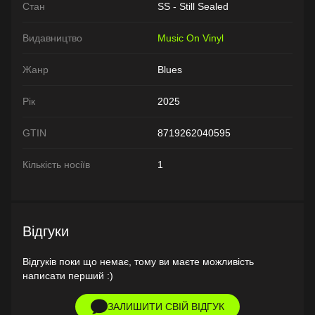
Стан
SS - Still Sealed
Видавництво
Music On Vinyl
Жанр
Blues
Рік
2025
GTIN
8719262040595
Кількість носіїв
1
Відгуки
Відгуків поки що немає, тому ви маєте можливість
написати перший :)
ЗАЛИШИТИ СВІЙ ВІДГУК