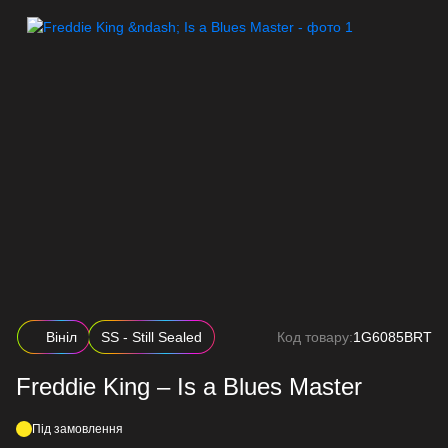
Вініл
SS - Still Sealed
Код товару:
1G6085BRT
Freddie King – Is a Blues Master
Під замовлення