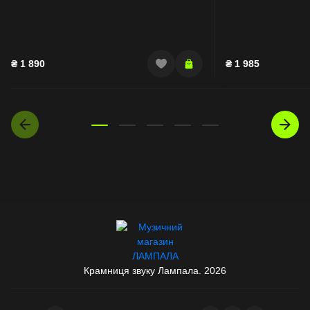
₴
1 890
₴
1 985
Крамниця звуку Лампала. 2026