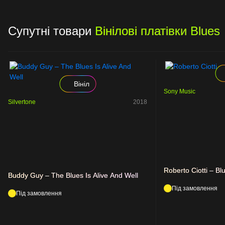
Супутні товари
Вінілові платівки Blues
Вініл
Sony Music
Silvertone
2018
Roberto Ciotti – B
Buddy Guy – The Blues Is Alive And Well
Під замовлення
Під замовлення