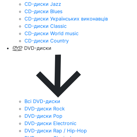
CD-диски Jazz
CD-диски Blues
CD-диски Українських виконавців
CD-диски Classic
CD-диски World music
CD-диски Country
DVD-диски
Всі DVD-диски
DVD-диски Rock
DVD-диски Pop
DVD-диски Electronic
DVD-диски Rap / Hip-Hop