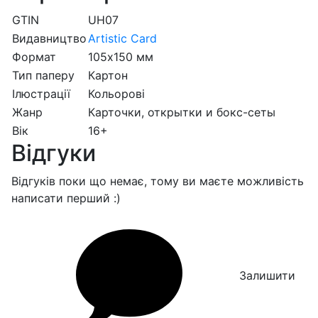
GTIN
UH07
Видавництво
Artistic Card
Формат
105х150 мм
Тип паперу
Картон
Ілюстрації
Кольорові
Жанр
Карточки, открытки и бокс-сеты
Вік
16+
Відгуки
Відгуків поки що немає, тому ви маєте можливість
написати перший :)
Залишити