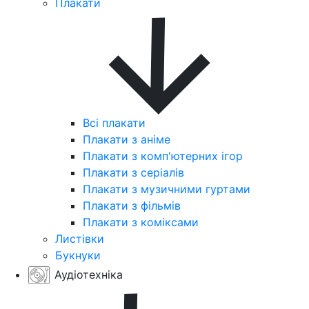
Плакати
Всі плакати
Плакати з аніме
Плакати з комп'ютерних ігор
Плакати з серіалів
Плакати з музичними гуртами
Плакати з фільмів
Плакати з коміксами
Листівки
Букнуки
Аудіотехніка