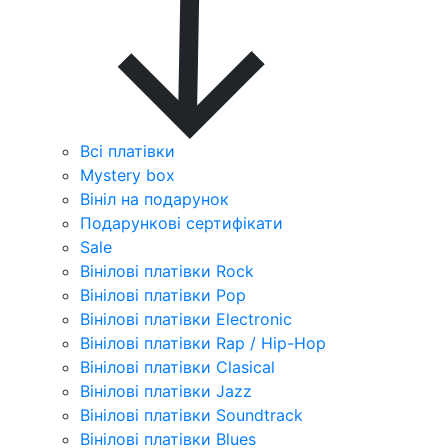
Всі платівки
Mystery box
Вініл на подарунок
Подарункові сертифікати
Sale
Вінілові платівки Rock
Вінілові платівки Pop
Вінілові платівки Electronic
Вінілові платівки Rap / Hip-Hop
Вінілові платівки Clasical
Вінілові платівки Jazz
Вінілові платівки Soundtrack
Вінілові платівки Blues