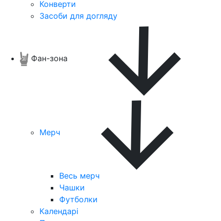
Конверти
Засоби для догляду
Фан-зона
Мерч
Весь мерч
Чашки
Футболки
Календарі