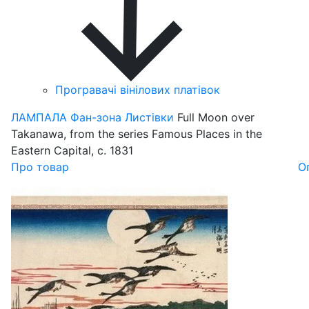
Програвачі вінілових платівок
ЛАМПАЛА
Фан-зона
Листівки
Full Moon over
Takanawa, from the series Famous Places in the
Eastern Capital, c. 1831
Про товар
О