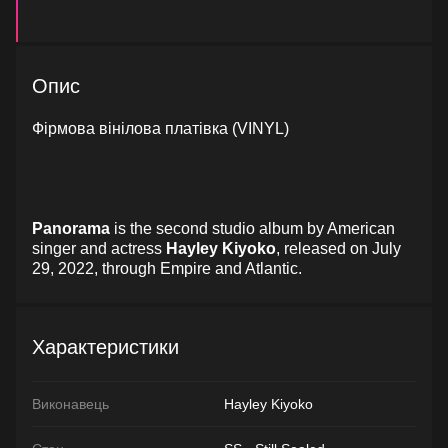
Опис
Фірмова вінілова платівка (VINYL)
Panorama
is the second studio album by American
singer and actress
Hayley Kiyoko
, released on July
29, 2022, through Empire and Atlantic.
Характеристики
Виконавець
Hayley Kiyoko