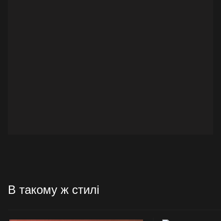
В такому ж стилі