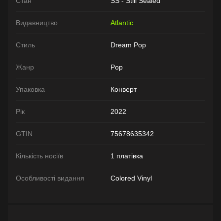
Стан
SS - Still Sealed
Видавництво
Atlantic
Стиль
Dream Pop
Жанр
Pop
Упаковка
Конверт
Рік
2022
GTIN
75678635342
Кількість носіїв
1 платівка
Особливості видання
Colored Vinyl