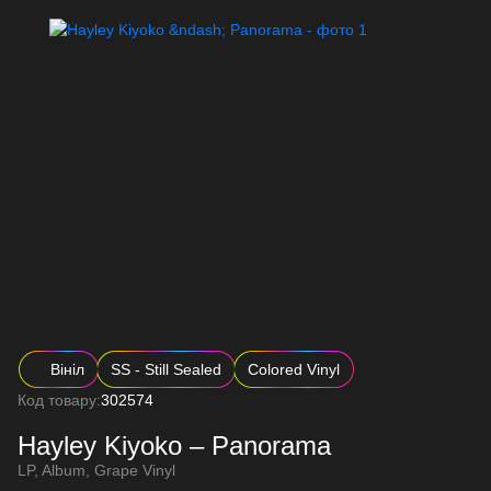
Вініл
SS - Still Sealed
Colored Vinyl
Код товару:
302574
Hayley Kiyoko – Panorama
LP, Album, Grape Vinyl