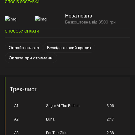
СПОСІБ ДОСТАВКИ
Нова пошта
Безкоштовна від 3500 грн
СПОСОБИ ОПЛАТИ
Онлайн оплата
Безвідсотковий кредит
Оплата при отриманні
Трек-лист
A1
Sugar At The Bottom
3:06
A2
Luna
2:47
A3
For The Girls
2:38