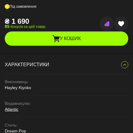
Під замовлення
₴
1 690
85
бонусів за цей товар
У КОШИК
ХАРАКТЕРИСТИКИ
Виконавець:
Hayley Kiyoko
Видавництво:
Atlantic
Стиль:
Dream Pop