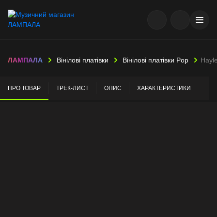
ЛАМПАЛА
Вінілові платівки
Вінілові платівки Pop
Hayl
ПРО ТОВАР
ТРЕК-ЛИСТ
ОПИС
ХАРАКТЕРИСТИКИ