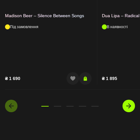
Madison Beer – Silence Between Songs
Dua Lipa – Radica
Під замовлення
В наявності
₴
1 690
₴
1 895