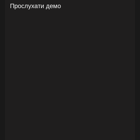
Прослухати демо