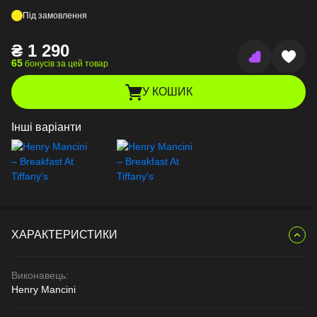
Під замовлення
₴
1 290
65
бонусів за цей товар
У КОШИК
Інші варіанти
ХАРАКТЕРИСТИКИ
Виконавець:
Henry Mancini