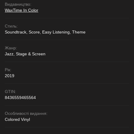
Видавництво:
WaxTime In Color
Стиль:
Soundtrack, Score, Easy Listening, Theme
Жанр:
Jazz, Stage & Screen
Рік:
2019
GTIN:
8436559465564
Особливості видання:
Colored Vinyl