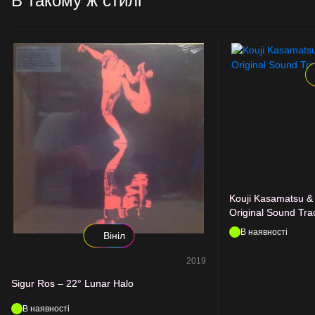
В такому ж стилі
Kouji Kasamatsu & 
Original Sound Tra
В наявності
Вініл
2019
Sigur Ros – 22° Lunar Halo
В наявності