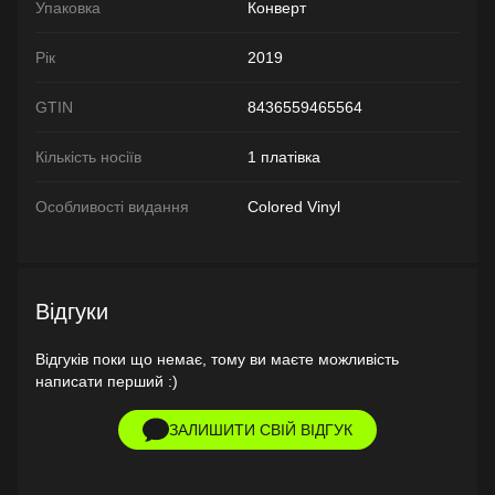
Упаковка
Конверт
Рік
2019
GTIN
8436559465564
Кількість носіїв
1 платівка
Особливості видання
Colored Vinyl
Відгуки
Відгуків поки що немає, тому ви маєте можливість
написати перший :)
ЗАЛИШИТИ СВІЙ ВІДГУК