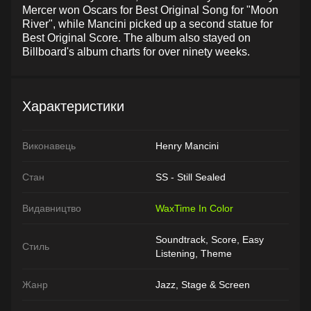
Mercer won Oscars for Best Original Song for "Moon
River", while Mancini picked up a second statue for
Best Original Score. The album also stayed on
Billboard's album charts for over ninety weeks.
Характеристики
Виконавець
Henry Mancini
Стан
SS - Still Sealed
Видавництво
WaxTime In Color
Soundtrack, Score, Easy
Стиль
Listening, Theme
Жанр
Jazz, Stage & Screen