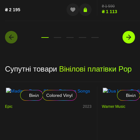
₴
1 590
₴
2 195
₴
1 113
Супутні товари
Вінілові платівки Pop
Вініл
Colored Vinyl
Вініл
Epic
2023
Warner Music