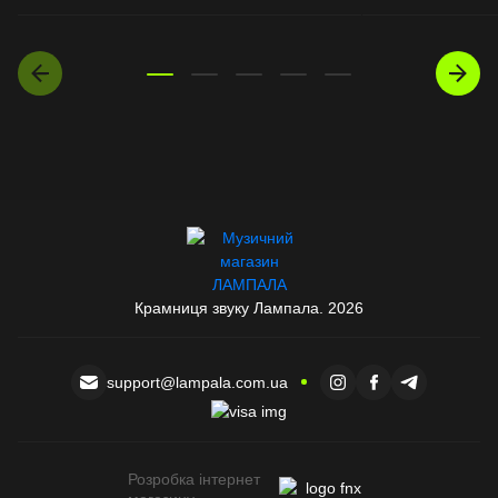
Крамниця звуку Лампала. 2026
support@lampala.com.ua
Розробка інтернет