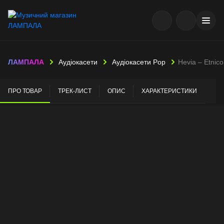
ЛАМПАЛА
Аудіокасети
Аудіокасети Pop
Hevia – Etnic
ПРО ТОВАР
ТРЕК-ЛИСТ
ОПИС
ХАРАКТЕРИСТИКИ