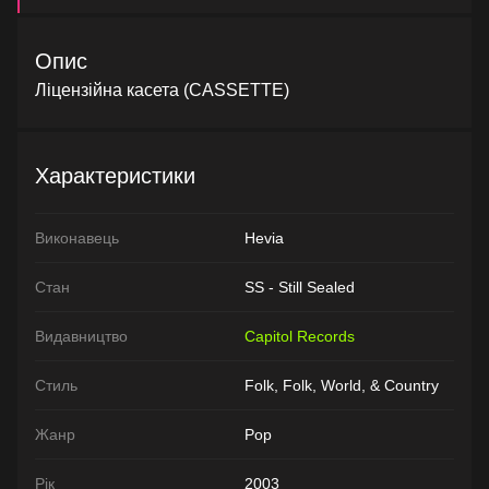
Опис
Ліцензійна касета (CASSETTE)
Характеристики
Виконавець
Hevia
Стан
SS - Still Sealed
Видавництво
Capitol Records
Стиль
Folk, Folk, World, & Country
Жанр
Pop
Рік
2003