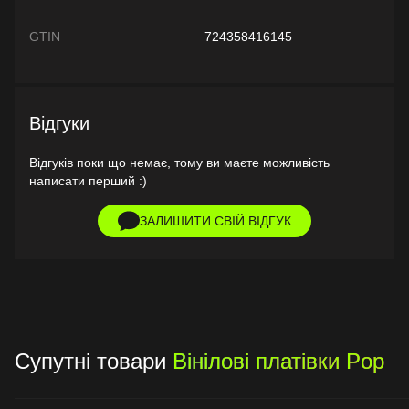
GTIN
724358416145
Відгуки
Відгуків поки що немає, тому ви маєте можливість
написати перший :)
ЗАЛИШИТИ СВІЙ ВІДГУК
Супутні товари
Вінілові платівки Pop