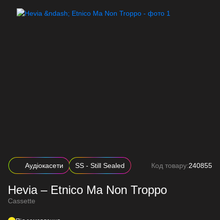
Аудіокасети
SS - Still Sealed
Код товару:
240855
Hevia – Etnico Ma Non Troppo
Cassette