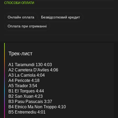
СПОСОБИ ОПЛАТИ
Онлайн оплата
Безвідсотковий кредит
Оплата при отриманні
Трек-лист
A1 Taramundi 130 4:03
A2 Carretera D'Aviles 4:06
A3 La Carriola 4:04
A4 Pericote 4:18
A5 Tirador 3:54
B1 El Torques 4:44
B2 San Xuan 4:23
B3 Pasu Pasucais 3:37
B4 Etnico Ma Non Troppo 4:10
B5 Entremediu 4:01