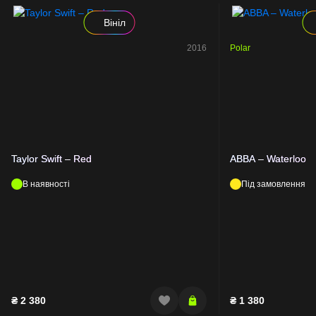
Вініл
2016
Polar
Taylor Swift – Red
ABBA – Waterloo
В наявності
Під замовлення
₴
2 380
₴
1 380