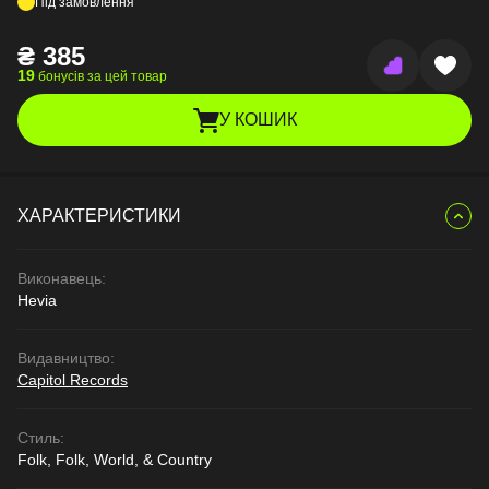
Під замовлення
₴
385
19
бонусів за цей товар
У КОШИК
ХАРАКТЕРИСТИКИ
Виконавець:
Hevia
Видавництво:
Capitol Records
Стиль:
Folk, Folk, World, & Country