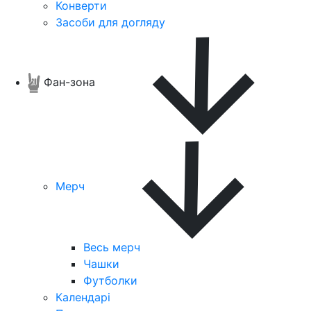
Конверти
Засоби для догляду
Фан-зона
Мерч
Весь мерч
Чашки
Футболки
Календарі