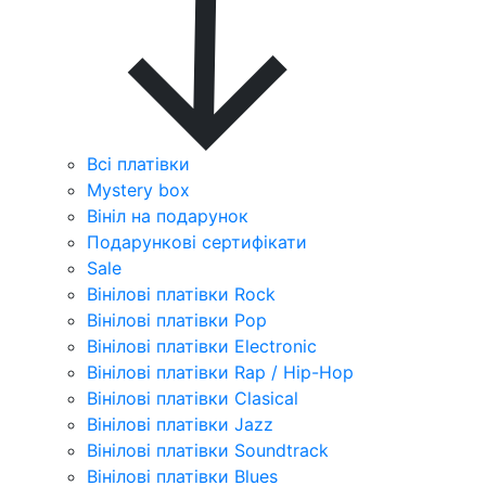
Всі платівки
Mystery box
Вініл на подарунок
Подарункові сертифікати
Sale
Вінілові платівки Rock
Вінілові платівки Pop
Вінілові платівки Electronic
Вінілові платівки Rap / Hip-Hop
Вінілові платівки Clasical
Вінілові платівки Jazz
Вінілові платівки Soundtrack
Вінілові платівки Blues