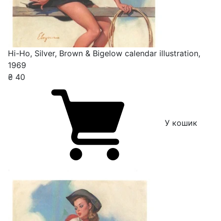
Hi-Ho, Silver, Brown & Bigelow calendar illustration,
1969
₴
40
У кошик