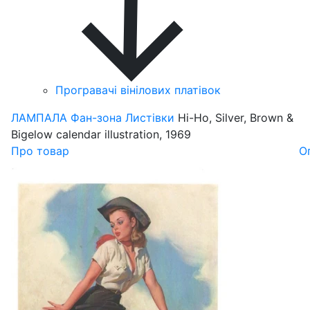
Програвачі вінілових платівок
ЛАМПАЛА
Фан-зона
Листівки
Hi-Ho, Silver, Brown &
Bigelow calendar illustration, 1969
Про товар
О