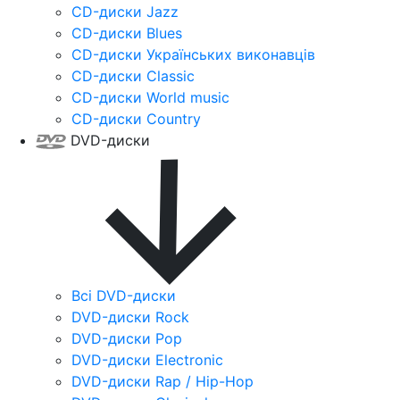
CD-диски Jazz
CD-диски Blues
CD-диски Українських виконавців
CD-диски Classic
CD-диски World music
CD-диски Country
DVD-диски
Всі DVD-диски
DVD-диски Rock
DVD-диски Pop
DVD-диски Electronic
DVD-диски Rap / Hip-Hop