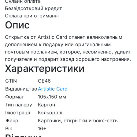
Онлайн оплата
Безвідсотковий кредит
Оплата при отриманні
Опис
Открытка от Artistic Card станет великолепным
дополнением к подарку или оригинальным
почтовым посланием, которое, несомненно, удивит
получателя и подарит заряд хорошего настроения.
Характеристики
GTIN
GE46
Видавництво
Artistic Card
Формат
105х150 мм
Тип паперу
Картон
Ілюстрації
Кольорові
Жанр
Карточки, открытки и бокс-сеты
Вік
16+