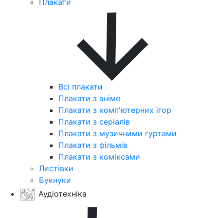
Плакати
Всі плакати
Плакати з аніме
Плакати з комп'ютерних ігор
Плакати з серіалів
Плакати з музичними гуртами
Плакати з фільмів
Плакати з коміксами
Листівки
Букнуки
Аудіотехніка