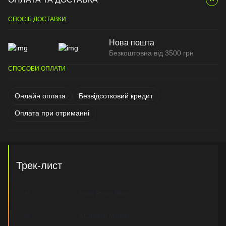
СПОСІБ ДОСТАВКИ
Нова пошта
Безкоштовна від 3500 грн
СПОСОБИ ОПЛАТИ
Онлайн оплата
Безвідсотковий кредит
Оплата при отриманні
Трек-лист
A1
Head Prison Blues
A2
A Crooked Melody