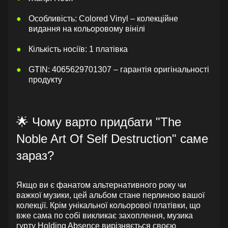
Особливість: Colored Vinyl – колекційне
видання на кольоровому вінілі
Кількість носіїв: 1 платівка
GTIN: 4065629701307 – гарантія оригінальності
продукту
🌟 Чому варто придбати "The
Noble Art Of Self Destruction" саме
зараз?
Якщо ви є фанатом альтернативного року чи
важкої музики, цей альбом стане перлиною вашої
колекції. Крім унікальної кольорової платівки, що
вже сама по собі викликає захоплення, музика
гурту Holding Absence вирізняється своєю