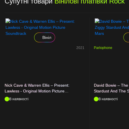
Супутні товари
Вінілові платівки Rock
Вініл
2021
Parlophone
Nick Cave & Warren Ellis – Present:
David Bowie – The 
Lawless - Original Motion Picture
Stardust And The 
Soundtrack
В наявності
В наявності