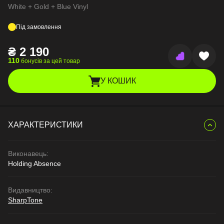
White + Gold + Blue Vinyl
Під замовлення
₴
2 190
110
бонусів за цей товар
У КОШИК
ХАРАКТЕРИСТИКИ
Виконавець:
Holding Absence
Видавництво:
SharpTone