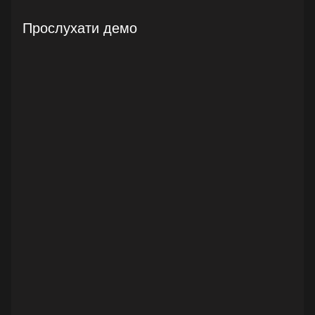
Прослухати демо