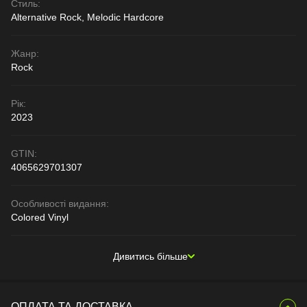
Стиль:
Alternative Rock, Melodic Hardcore
Жанр:
Rock
Рік:
2023
GTIN:
4065629701307
Особливості видання:
Colored Vinyl
Дивитись більше
ОПЛАТА ТА ДОСТАВКА