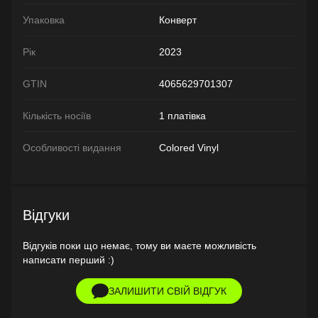
Упаковка
Конверт
Рік
2023
GTIN
4065629701307
Кількість носіїв
1 платівка
Особливості видання
Colored Vinyl
Відгуки
Відгуків поки що немає, тому ви маєте можливість
написати перший :)
ЗАЛИШИТИ СВІЙ ВІДГУК