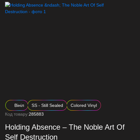
Вініл
SS - Still Sealed
Colored Vinyl
Код товару:
285883
Holding Absence – The Noble Art Of
Self Destruction