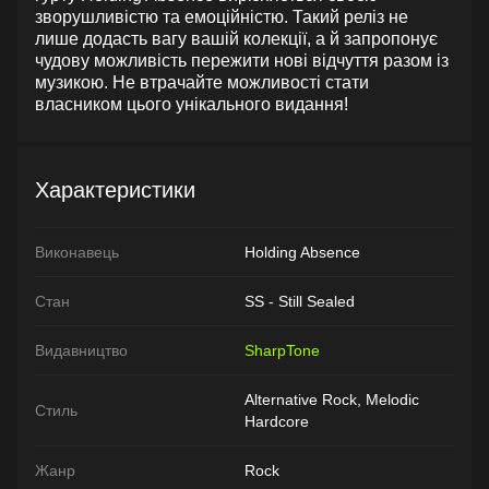
зворушливістю та емоційністю. Такий реліз не
лише додасть вагу вашій колекції, а й запропонує
чудову можливість пережити нові відчуття разом із
музикою. Не втрачайте можливості стати
власником цього унікального видання!
Характеристики
Виконавець
Holding Absence
Стан
SS - Still Sealed
Видавництво
SharpTone
Alternative Rock, Melodic
Стиль
Hardcore
Жанр
Rock