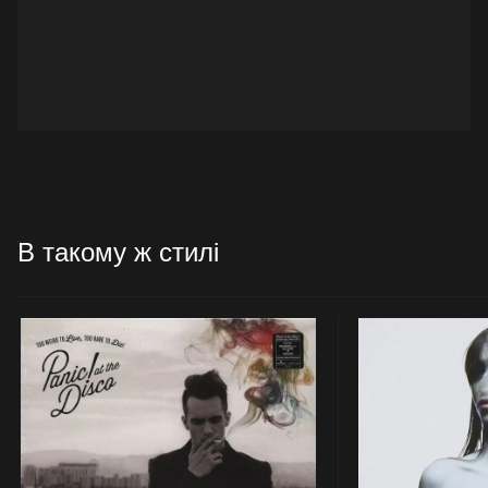
В такому ж стилі