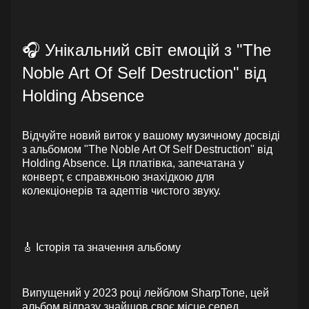
🎧 Унікальний світ емоцій з "The
Noble Art Of Self Destruction" від
Holding Absence
Відчуйте новий виток у вашому музичному досвіді
з альбомом "The Noble Art Of Self Destruction" від
Holding Absence. Ця платівка, запечатана у
конверт, є справжньою знахідкою для
колекціонерів та адептів чистого звуку.
🎸 Історія та значення альбому
Випущений у 2023 році лейблом SharpTone, цей
альбом відразу знайшов своє місце серед