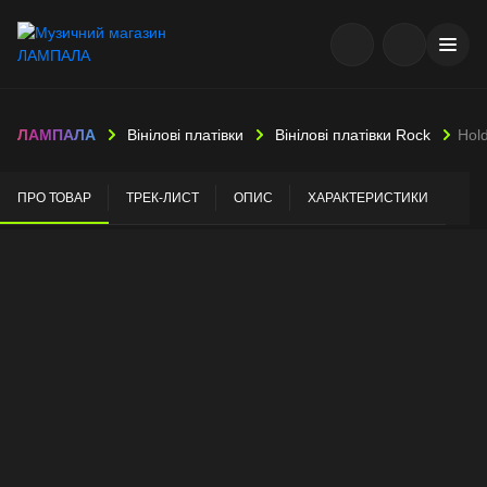
ЛАМПАЛА
Вінілові платівки
Вінілові платівки Rock
Hold
ПРО ТОВАР
ТРЕК-ЛИСТ
ОПИС
ХАРАКТЕРИСТИКИ