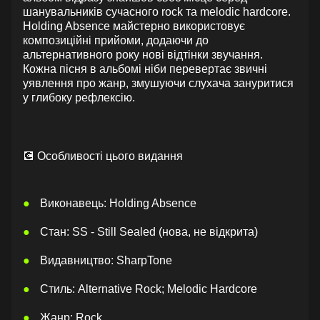
шанувальників сучасного rock та melodic hardcore.
Holding Absence майстерно використовує
композиційні прийоми, додаючи до
альтернативного року нові відтінки звучання.
Кожна пісня в альбомі ніби перевертає звичні
уявлення про жанр, змушуючи слухача зануритися
у глибоку рефлексію.
💽 Особливості цього видання
Виконавець: Holding Absence
Стан: SS - Still Sealed (нова, не відкрита)
Видавництво: SharpTone
Стиль: Alternative Rock; Melodic Hardcore
Жанр: Rock