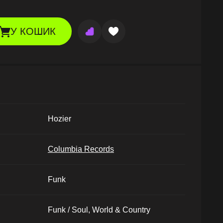
У КОШИК
Hozier
Columbia Records
Funk
Funk / Soul, World & Country