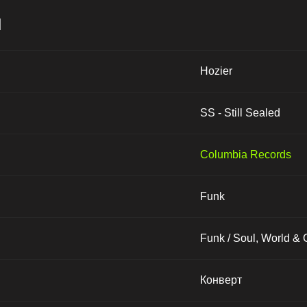
и
Hozier
SS - Still Sealed
Columbia Records
Funk
Funk / Soul, World & 
Конверт