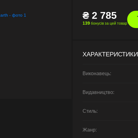
₴
2 785
139
бонусів за цей товар
ХАРАКТЕРИСТИКИ
Виконавець:
Видавництво:
Стиль:
Жанр: