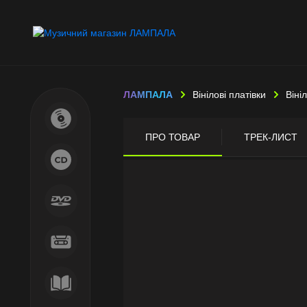
ЛАМПАЛА
Вінілові платівки
Віні
ПРО ТОВАР
ТРЕК-ЛИСТ