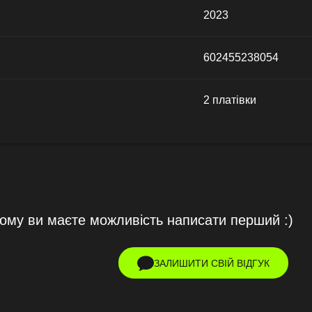
2023
602455238054
2 платівки
тому ви маєте можливість написати перший :)
ЗАЛИШИТИ СВІЙ ВІДГУК