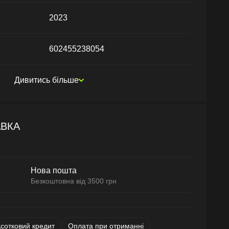
2023
602455238054
Дивитись більше
АВКА
Нова пошта
Безкоштовна від 3500 грн
дсотковий кредит
Оплата при отриманні