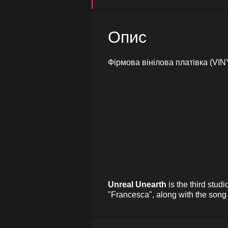
Опис
Фірмова вінілова платівка (VIN
Unreal Unearth
is the third stud
"Francesca", along with the song