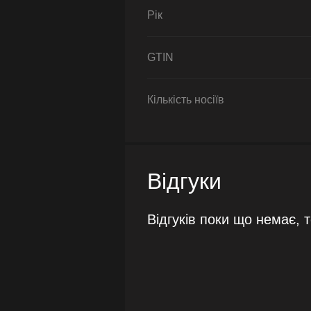
Рік
GTIN
Кількість носіїв
Відгуки
Відгуків поки що немає, 