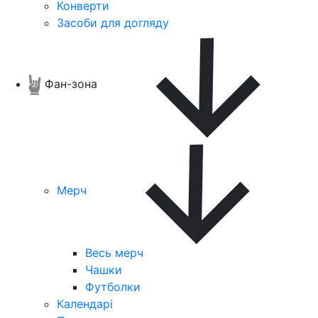
Конверти
Засоби для догляду
Фан-зона
Мерч
Весь мерч
Чашки
Футболки
Календарі