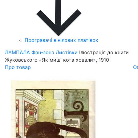
Програвачі вінілових платівок
ЛАМПАЛА
Фан-зона
Листівки
Ілюстрація до книги
Жуковського «Як миші кота ховали», 1910
Про товар
О