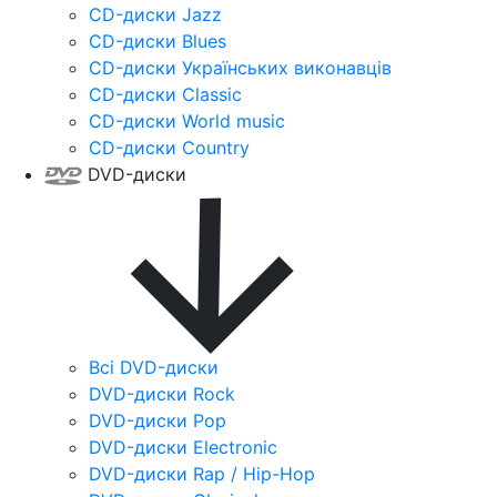
CD-диски Jazz
CD-диски Blues
CD-диски Українських виконавців
CD-диски Classic
CD-диски World music
CD-диски Country
DVD-диски
Всі DVD-диски
DVD-диски Rock
DVD-диски Pop
DVD-диски Electronic
DVD-диски Rap / Hip-Hop