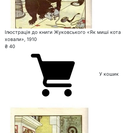
Ілюстрація до книги Жуковського «Як миші кота
ховали», 1910
₴
40
У кошик