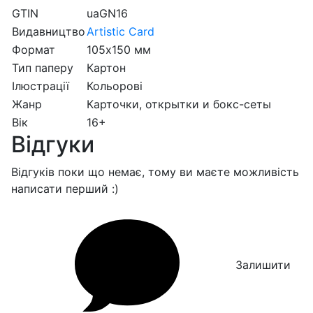
GTIN
uaGN16
Видавництво
Artistic Card
Формат
105х150 мм
Тип паперу
Картон
Ілюстрації
Кольорові
Жанр
Карточки, открытки и бокс-сеты
Вік
16+
Відгуки
Відгуків поки що немає, тому ви маєте можливість
написати перший :)
Залишити