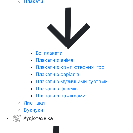
Плакати
Всі плакати
Плакати з аніме
Плакати з комп'ютерних ігор
Плакати з серіалів
Плакати з музичними гуртами
Плакати з фільмів
Плакати з коміксами
Листівки
Букнуки
Аудіотехніка