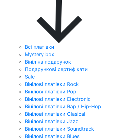
Всі платівки
Mystery box
Вініл на подарунок
Подарункові сертифікати
Sale
Вінілові платівки Rock
Вінілові платівки Pop
Вінілові платівки Electronic
Вінілові платівки Rap / Hip-Hop
Вінілові платівки Clasical
Вінілові платівки Jazz
Вінілові платівки Soundtrack
Вінілові платівки Blues