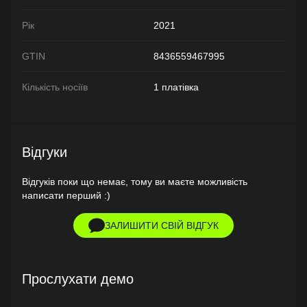
Рік
2021
GTIN
8436559467995
Кількість носіїв
1 платівка
Відгуки
Відгуків поки що немає, тому ви маєте можливість
написати перший :)
ЗАЛИШИТИ СВІЙ ВІДГУК
Прослухати демо