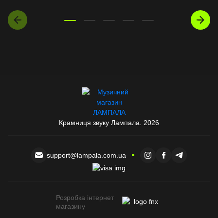
Крамниця звуку Лампала. 2026
support@lampala.com.ua
Розробка інтернет
магазину