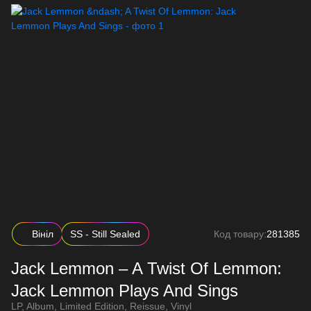
Вініл
SS - Still Sealed
Код товару:
281385
Jack Lemmon – A Twist Of Lemmon:
Jack Lemmon Plays And Sings
LP, Album, Limited Edition, Reissue, Vinyl