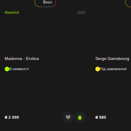
Вініл
Maverick
2012
Madonna - Erotica
Serge Gainsbourg –
В наявності
Під замовлення
₴
2 690
₴
980