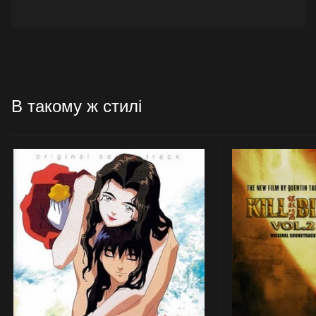
В такому ж стилі