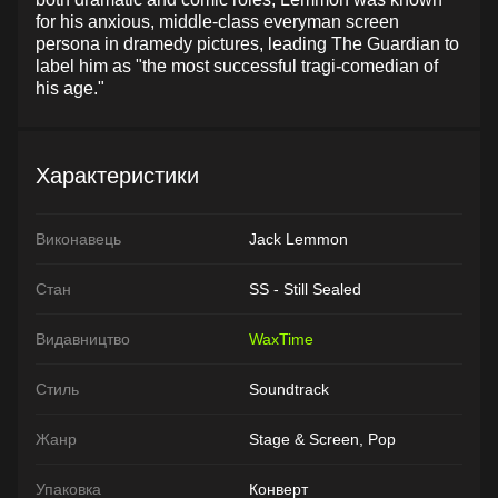
for his anxious, middle-class everyman screen
persona in dramedy pictures, leading The Guardian to
label him as "the most successful tragi-comedian of
his age."
Характеристики
Виконавець
Jack Lemmon
Стан
SS - Still Sealed
Видавництво
WaxTime
Стиль
Soundtrack
Жанр
Stage & Screen, Pop
Упаковка
Конверт