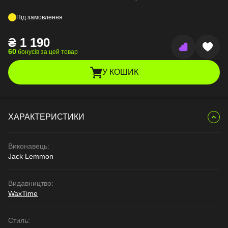
Під замовлення
₴
1 190
60
бонусів за цей товар
У КОШИК
ХАРАКТЕРИСТИКИ
Виконавець:
Jack Lemmon
Видавництво:
WaxTime
Стиль: