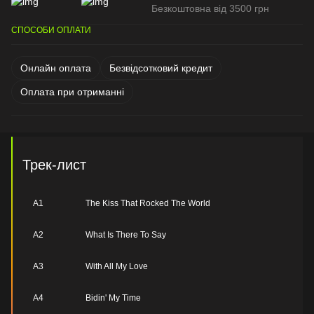
Безкоштовна від 3500 грн
СПОСОБИ ОПЛАТИ
Онлайн оплата
Безвідсотковий кредит
Оплата при отриманні
Трек-лист
A1
The Kiss That Rocked The World
A2
What Is There To Say
A3
With All My Love
A4
Bidin' My Time