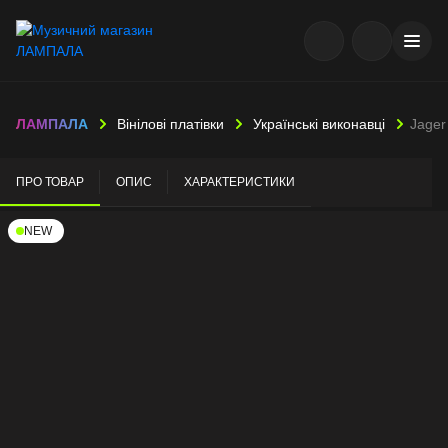
ЛАМПАЛА
Вінілові платівки
Українські виконавці
Jager
ПРО ТОВАР
ОПИС
ХАРАКТЕРИСТИКИ
NEW