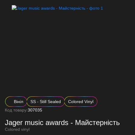
Вініл
SS - Still Sealed
Colored Vinyl
Код товару:
307035
Jager music awards - Майстерність
Colored vinyl