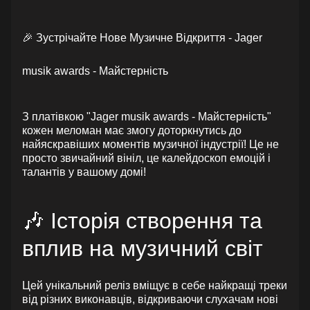
🎉 Зустрічайте Нове Музичне Відкриття - Jager
musik awards - Майстерність
З платівкою "Jager musik awards - Майстерність"
кожен меломан має змогу доторкнутись до
найяскравіших моментів музичної індустрії! Це не
просто звичайний вініл, це калейдоскоп емоцій і
талантів у вашому домі!
🎶 Історія створення та
вплив на музичний світ
Цей унікальний реліз вміщує в себе найкращі треки
від різних виконавців, відкриваючи слухачам нові