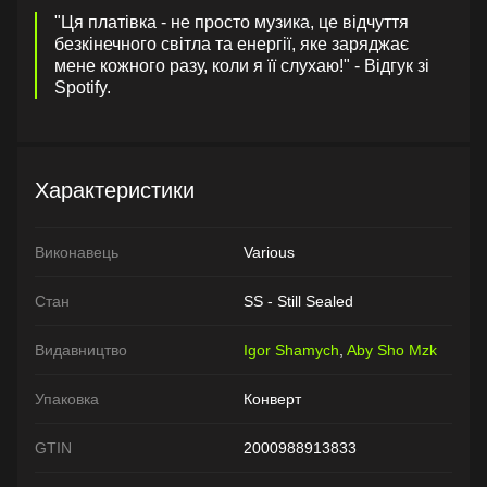
"Ця платівка - не просто музика, це відчуття
безкінечного світла та енергії, яке заряджає
мене кожного разу, коли я її слухаю!" - Відгук зі
Spotify.
Характеристики
Виконавець
Various
Стан
SS - Still Sealed
Видавництво
Igor Shamych
,
Aby Sho Mzk
Упаковка
Конверт
GTIN
2000988913833