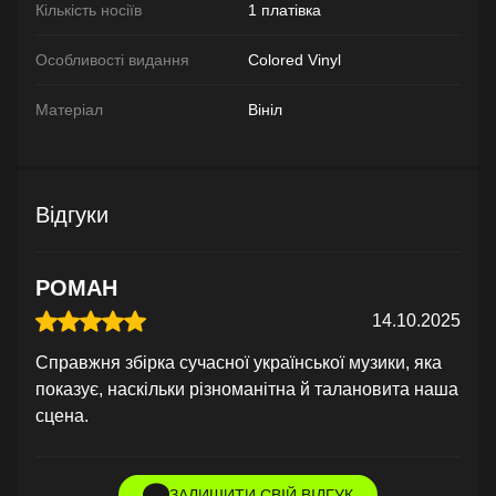
Кількість носіїв
1 платівка
Особливості видання
Colored Vinyl
Матеріал
Вініл
Відгуки
РОМАН
14.10.2025
Справжня збірка сучасної української музики, яка
показує, наскільки різноманітна й талановита наша
сцена.
ЗАЛИШИТИ СВІЙ ВІДГУК