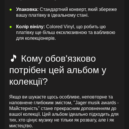
Упаковка:
Стандартний конверт, який збереже
вашу платівку в ідеальному стані.
Колір вінілу:
Colored Vinyl, що робить цю
платівку ще більш ексклюзивною та вабливою
для колекціонерів.
🎵 Кому обов'язково
потрібен цей альбом у
колекції?
Якщо ви шукаєте щось особливе, неповторне та
наповнене глибоким змістом, "Jager musik awards -
Майстерність" стане прекрасним доповненням до
вашої колекції. Цей альбом ідеально підходить для
тих, хто цінує музику не тільки як розвагу, але і як
мистецтво.