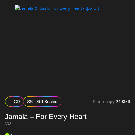
CD
SS - Still Sealed
Код товару:
240359
Jamala – For Every Heart
CD