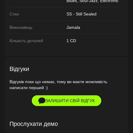
Blues, Soul-Jazz, Electronic
Стан
SS - Still Sealed
Виконавець
Jamala
Кількість деталей
1 CD
Відгуки
Відгуків поки що немає, тому ви маєте можливість
написати перший :)
ЗАЛИШИТИ СВІЙ ВІДГУК
Прослухати демо