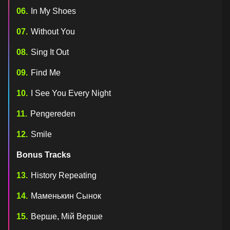
In My Shoes
Without You
Sing It Out
Find Me
I See You Every Night
Pengereden
Smile
Bonus Tracks
History Repeating
Маменькин Сынок
Верше, Мій Верше