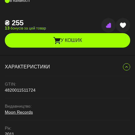
В наявності
₴
255
13
бонусів за цей товар
У КОШИК
ХАРАКТЕРИСТИКИ
GTIN:
4820011511724
Видавництво:
Moon Records
Рік:
2011