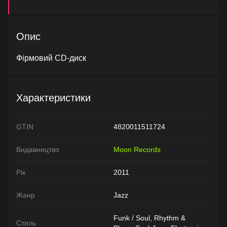
Опис
Фірмовий CD-диск
Характеристики
GTIN
4820011511724
Видавництво
Moon Records
Рік
2011
Жанр
Jazz
Funk / Soul, Rhythm &
Стиль