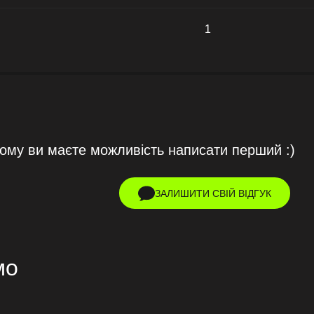
1
тому ви маєте можливість написати перший :)
ЗАЛИШИТИ СВІЙ ВІДГУК
мо