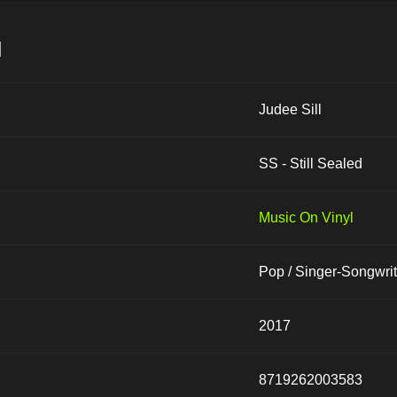
и
Judee Sill
SS - Still Sealed
Music On Vinyl
Pop / Singer-Songwrit
2017
8719262003583