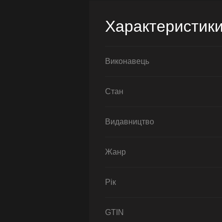
Характеристик
Виконавець
Стан
Видавництво
Жанр
Рік
GTIN