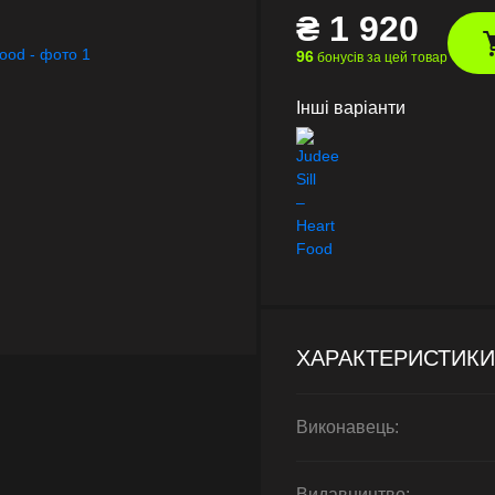
₴
1 920
96
бонусів за цей товар
Інші варіанти
ХАРАКТЕРИСТИКИ
Виконавець:
Видавництво: