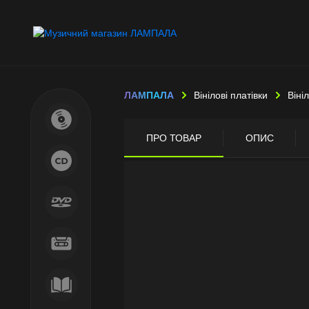
ЛАМПАЛА
Вінілові платівки
Віні
ПРО ТОВАР
ОПИС