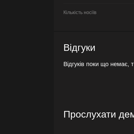
Кількість носіїв
Відгуки
Відгуків поки що немає, 
Прослухати де