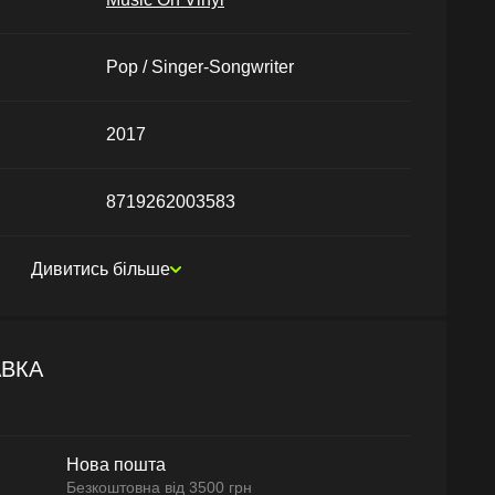
Pop / Singer-Songwriter
2017
8719262003583
Дивитись більше
АВКА
Нова пошта
Безкоштовна від 3500 грн