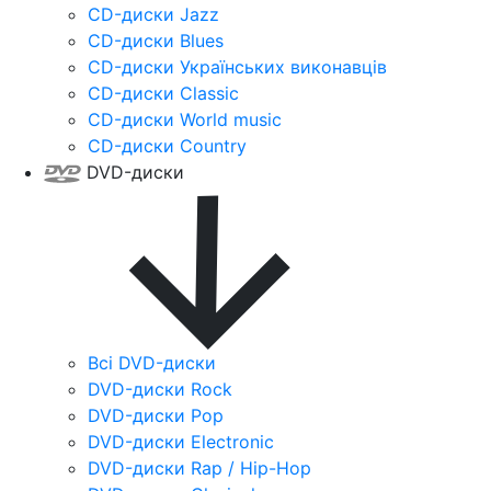
CD-диски Jazz
CD-диски Blues
CD-диски Українських виконавців
CD-диски Classic
CD-диски World music
CD-диски Country
DVD-диски
Всі DVD-диски
DVD-диски Rock
DVD-диски Pop
DVD-диски Electronic
DVD-диски Rap / Hip-Hop