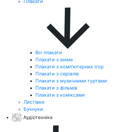
Плакати
Всі плакати
Плакати з аніме
Плакати з комп'ютерних ігор
Плакати з серіалів
Плакати з музичними гуртами
Плакати з фільмів
Плакати з коміксами
Листівки
Букнуки
Аудіотехніка