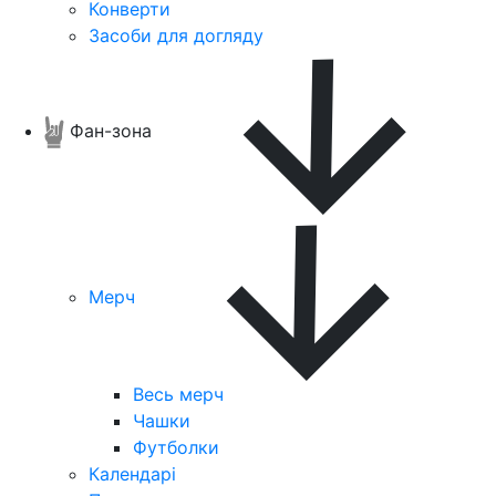
Конверти
Засоби для догляду
Фан-зона
Мерч
Весь мерч
Чашки
Футболки
Календарі