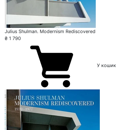
Julius Shulman. Modernism Rediscovered
₴
1 790
У кошик