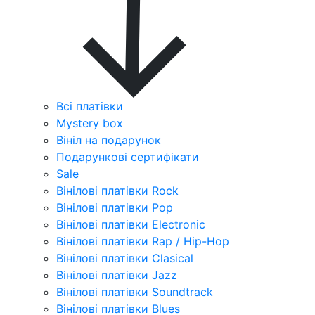
Всі платівки
Mystery box
Вініл на подарунок
Подарункові сертифікати
Sale
Вінілові платівки Rock
Вінілові платівки Pop
Вінілові платівки Electronic
Вінілові платівки Rap / Hip-Hop
Вінілові платівки Clasical
Вінілові платівки Jazz
Вінілові платівки Soundtrack
Вінілові платівки Blues