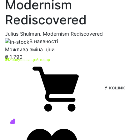
Modernism
Rediscovered
Julius Shulman. Modernism Rediscovered
В наявності
Можлива зміна ціни
₴
1 790
90
бонусів за цей товар
У кошик