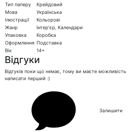
Тип паперу
Крейдовий
Мова
Українська
Ілюстрації
Кольорові
Жанр
Інтер'єр, Календари
Упаковка
Коробка
Оформлення
Подставка
Вік
14+
Відгуки
Відгуків поки що немає, тому ви маєте можливість
написати перший :)
Залишити