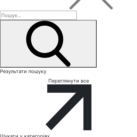
Результати пошуку
Переглянути все
Шукати у категоріях