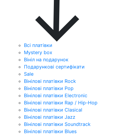
Всі платівки
Mystery box
Вініл на подарунок
Подарункові сертифікати
Sale
Вінілові платівки Rock
Вінілові платівки Pop
Вінілові платівки Electronic
Вінілові платівки Rap / Hip-Hop
Вінілові платівки Clasical
Вінілові платівки Jazz
Вінілові платівки Soundtrack
Вінілові платівки Blues