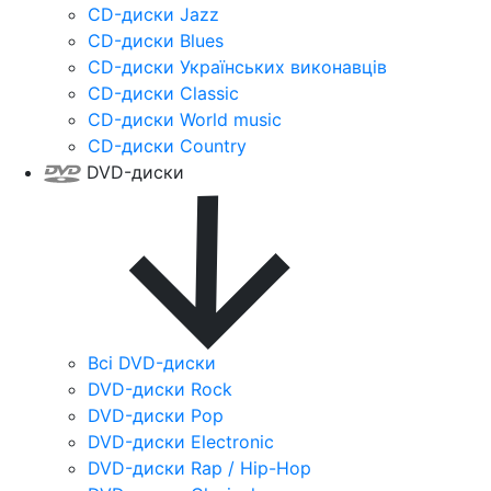
CD-диски Jazz
CD-диски Blues
CD-диски Українських виконавців
CD-диски Classic
CD-диски World music
CD-диски Country
DVD-диски
Всі DVD-диски
DVD-диски Rock
DVD-диски Pop
DVD-диски Electronic
DVD-диски Rap / Hip-Hop