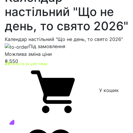
настільний "Що не
день, то свято 2026"
Календар настільний "Що не день, то свято 2026"
Під замовлення
Можлива зміна ціни
₴
550
28
бонусів за цей товар
У кошик