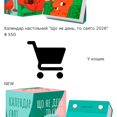
Календар настільний "Що не день, то свято 2026"
₴
550
У кошик
NEW