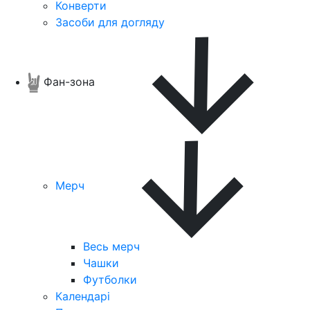
Конверти
Засоби для догляду
Фан-зона
Мерч
Весь мерч
Чашки
Футболки
Календарі