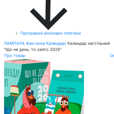
Програвачі вінілових платівок
ЛАМПАЛА
Фан-зона
Календарі
Календар настільний
"Що не день, то свято 2026"
Про товар
О