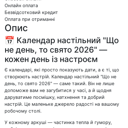
Онлайн оплата
Безвідсотковий кредит
Оплата при отриманні
Опис
📅 Календар настільний "Що
не день, то свято 2026" —
кожен день із настроєм
Є календарі, які просто показують дати, а є ті, що
створюють настрій. Календар настільний "Що не
день, то свято 2026" — саме такий. Він не лише
допоможе вам не загубитися у часі, а й щодня
даруватиме посмішку, натхнення та добрий
настрій. Це маленьке джерело радості на вашому
робочому столі.
У кожному аркуші — частинка тепла й гумору,