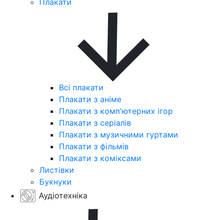
Плакати
Всі плакати
Плакати з аніме
Плакати з комп'ютерних ігор
Плакати з серіалів
Плакати з музичними гуртами
Плакати з фільмів
Плакати з коміксами
Листівки
Букнуки
Аудіотехніка