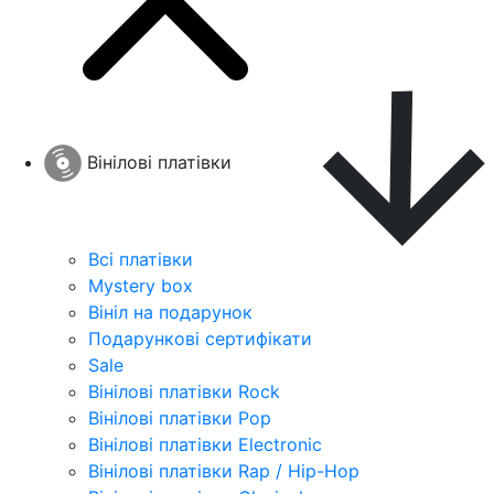
Вінілові платівки
Всі платівки
Mystery box
Вініл на подарунок
Подарункові сертифікати
Sale
Вінілові платівки Rock
Вінілові платівки Pop
Вінілові платівки Electronic
Вінілові платівки Rap / Hip-Hop