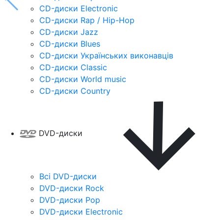
CD-диски Electronic
CD-диски Rap / Hip-Hop
CD-диски Jazz
CD-диски Blues
CD-диски Українських виконавців
CD-диски Classic
CD-диски World music
CD-диски Country
DVD-диски
Всі DVD-диски
DVD-диски Rock
DVD-диски Pop
DVD-диски Electronic