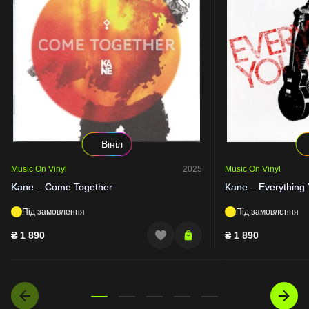
Вініл
Music On Vinyl
2025
Music On Vinyl
Kane – Come Together
Kane – Everything
Під замовлення
Під замовлення
₴
1 890
₴
1 890