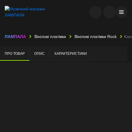
ЛАМПАЛА
Вінілові платівки
Вінілові платівки Rock
Kan
ПРО ТОВАР
ОПИС
ХАРАКТЕРИСТИКИ