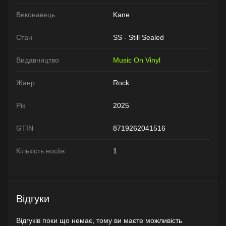
Виконавець
Kane
Стан
SS - Still Sealed
Видавництво
Music On Vinyl
Жанр
Rock
Рік
2025
GTIN
8719262041516
Кількість носіїв
1
Відгуки
Відгуків поки що немає, тому ви маєте можливість