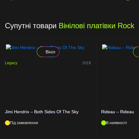
Супутні товари
Вінілові платівки Rock
Вініл
Legacy
2018
Jimi Hendrix – Both Sides Of The Sky
Rideau – Rideau
Під замовлення
В наявності