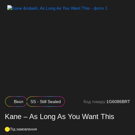
Вініл
SS - Still Sealed
Код товару:
1G6086BRT
Kane – As Long As You Want This
Під замовлення