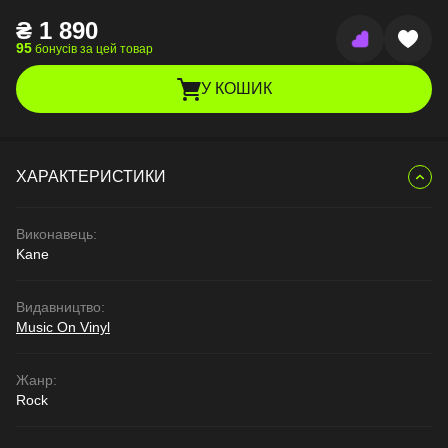
₴
1 890
95
бонусів за цей товар
У КОШИК
ХАРАКТЕРИСТИКИ
Виконавець:
Kane
Видавництво:
Music On Vinyl
Жанр:
Rock