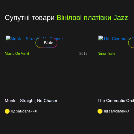
Супутні товари
Вінілові платівки Jazz
Вініл
Music On Vinyl
2013
Ninja Tune
Monk – Straight, No Chaser
The Cinematic Orc
Під замовлення
Під замовлення