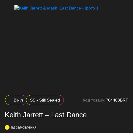
Вініл
SS - Still Sealed
Код товару:
P64408BRT
Keith Jarrett – Last Dance
Під замовлення