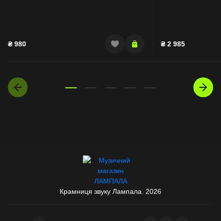
₴
980
₴
2 985
Крамниця звуку Лампала. 2026