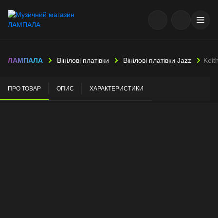
ЛАМПАЛА
Вінілові платівки
Вінілові платівки Jazz
Keit
ПРО ТОВАР
ОПИС
ХАРАКТЕРИСТИКИ