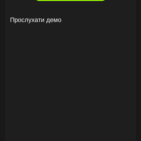
Прослухати демо