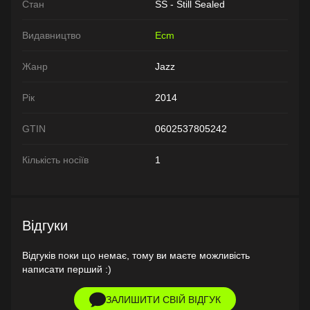
Стан
SS - Still Sealed
Видавництво
Ecm
Жанр
Jazz
Рік
2014
GTIN
0602537805242
Кількість носіїв
1
Відгуки
Відгуків поки що немає, тому ви маєте можливість
написати перший :)
ЗАЛИШИТИ СВІЙ ВІДГУК