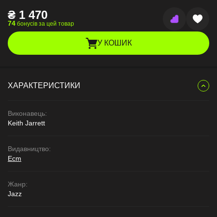
₴
1 470
74
бонусів за цей товар
У КОШИК
ХАРАКТЕРИСТИКИ
Виконавець:
Keith Jarrett
Видавництво:
Ecm
Жанр:
Jazz