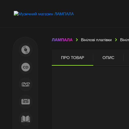
ЛАМПАЛА
Вінілові платівки
Віні
ПРО ТОВАР
ОПИС