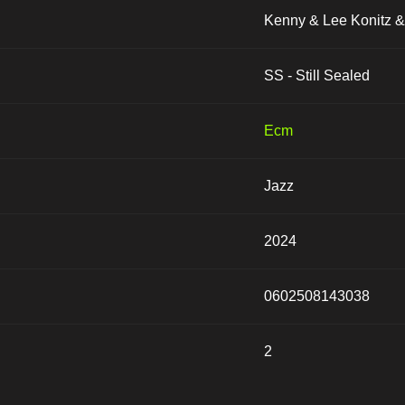
Kenny & Lee Konitz & 
SS - Still Sealed
Ecm
Jazz
2024
0602508143038
2