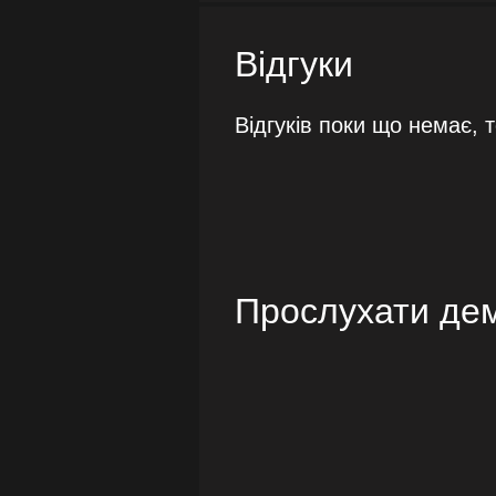
Відгуки
Відгуків поки що немає, 
Прослухати де