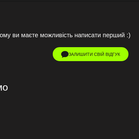
тому ви маєте можливість написати перший :)
ЗАЛИШИТИ СВІЙ ВІДГУК
мо