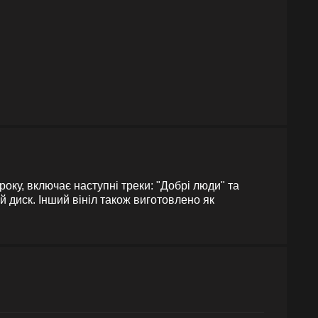
оку, включає наступні треки: "Добрі люди" та
й диск. Інший вініл також виготовлено як