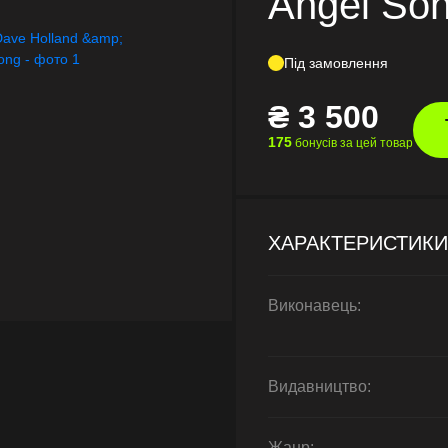
Angel So
Під замовлення
₴
3 500
175
бонусів за цей товар
ХАРАКТЕРИСТИКИ
Виконавець:
Видавництво:
Жанр: