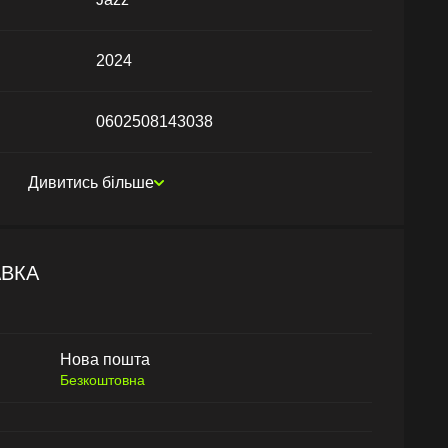
2024
0602508143038
Дивитись більше
АВКА
Нова пошта
Безкоштовна