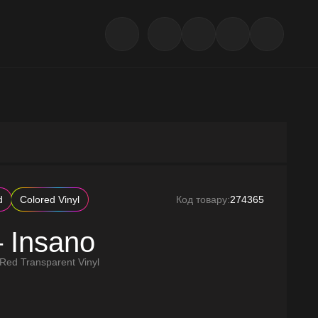
d
Colored Vinyl
Код товару:
274365
– Insano
 Red Transparent Vinyl