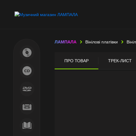
ЛАМПАЛА
Вінілові платівки
Віні
ПРО ТОВАР
ТРЕК-ЛИСТ