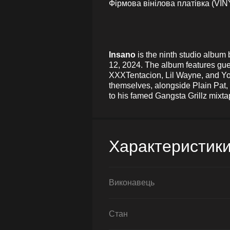
Фірмова вінілова платівка (VIN
Insano
is the ninth studio albu
12, 2024. The album features gue
XXXTentacion, Lil Wayne, and You
themselves, alongside Plain Pat,
to his famed Gangsta Grillz mixta
Характеристик
Виконавець
Стан