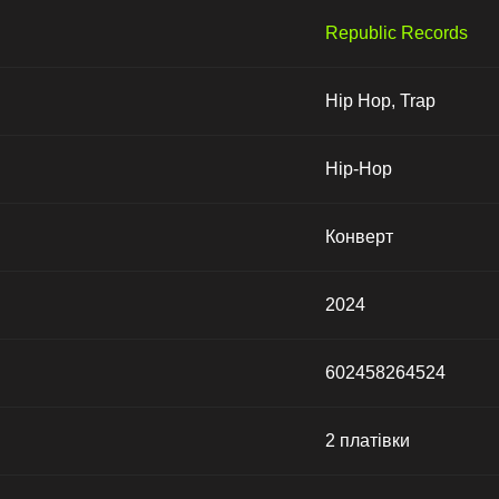
Republic Records
Hip Hop, Trap
Hip-Hop
Конверт
2024
602458264524
2 платівки