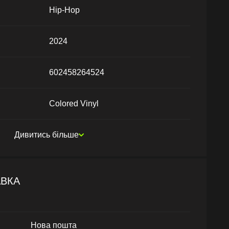
Hip-Hop
2024
602458264524
Colored Vinyl
Дивитись більше
АВКА
Нова пошта