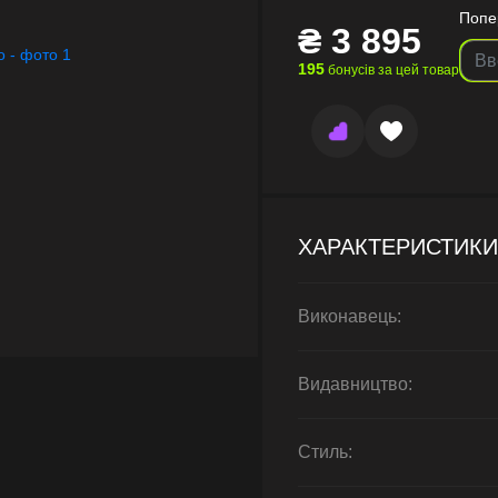
Попе
₴
3 895
195
бонусів за цей товар
ХАРАКТЕРИСТИКИ
Виконавець:
Видавництво:
Стиль: