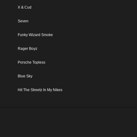
X & Cud
Seven
Funky Wizard Smoke
Rager Boyz
Porsche Topless
Blue Sky
Hit The Streetz In My Nikes