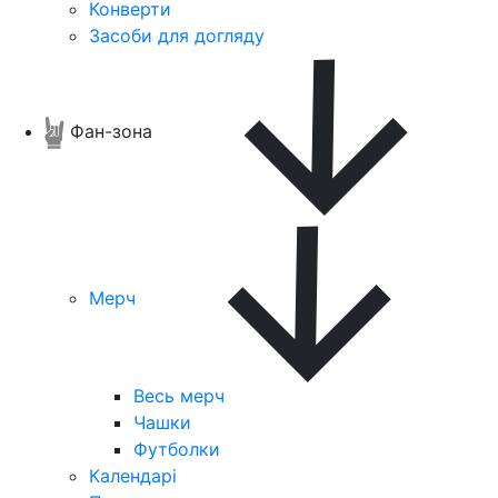
Конверти
Засоби для догляду
Фан-зона
Мерч
Весь мерч
Чашки
Футболки
Календарі