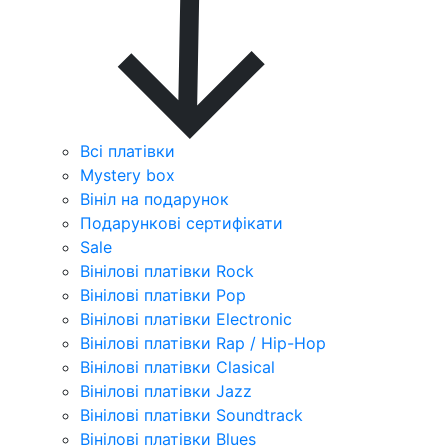
Всі платівки
Mystery box
Вініл на подарунок
Подарункові сертифікати
Sale
Вінілові платівки Rock
Вінілові платівки Pop
Вінілові платівки Electronic
Вінілові платівки Rap / Hip-Hop
Вінілові платівки Clasical
Вінілові платівки Jazz
Вінілові платівки Soundtrack
Вінілові платівки Blues