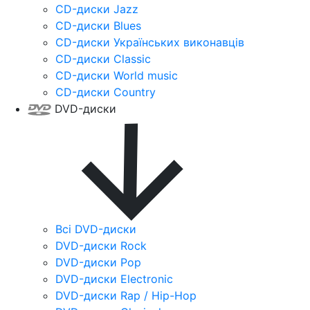
CD-диски Jazz
CD-диски Blues
CD-диски Українських виконавців
CD-диски Classic
CD-диски World music
CD-диски Country
DVD-диски
Всі DVD-диски
DVD-диски Rock
DVD-диски Pop
DVD-диски Electronic
DVD-диски Rap / Hip-Hop