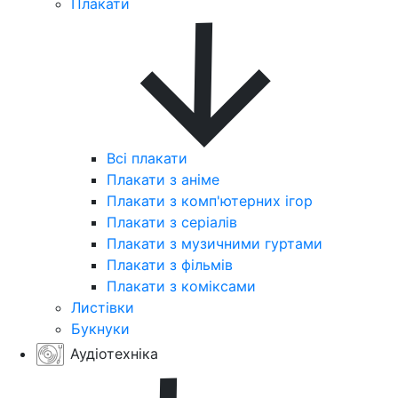
Плакати
Всі плакати
Плакати з аніме
Плакати з комп'ютерних ігор
Плакати з серіалів
Плакати з музичними гуртами
Плакати з фільмів
Плакати з коміксами
Листівки
Букнуки
Аудіотехніка