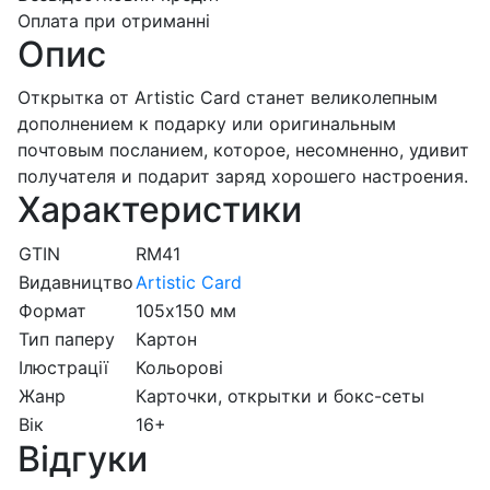
Оплата при отриманні
Опис
Открытка от Artistic Card станет великолепным
дополнением к подарку или оригинальным
почтовым посланием, которое, несомненно, удивит
получателя и подарит заряд хорошего настроения.
Характеристики
GTIN
RM41
Видавництво
Artistic Card
Формат
105х150 мм
Тип паперу
Картон
Ілюстрації
Кольорові
Жанр
Карточки, открытки и бокс-сеты
Вік
16+
Відгуки