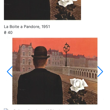
La Boite a Pandore, 1951
₴
40