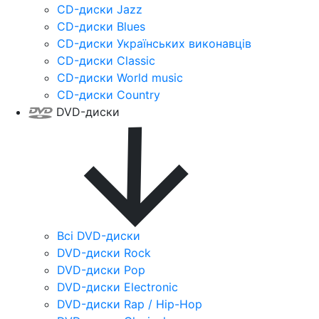
CD-диски Jazz
CD-диски Blues
CD-диски Українських виконавців
CD-диски Classic
CD-диски World music
CD-диски Country
DVD-диски
Всі DVD-диски
DVD-диски Rock
DVD-диски Pop
DVD-диски Electronic
DVD-диски Rap / Hip-Hop