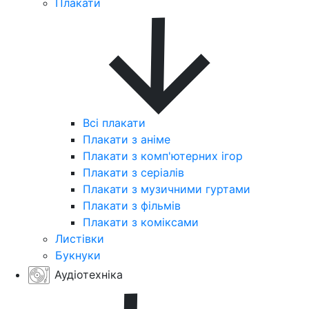
Плакати
Всі плакати
Плакати з аніме
Плакати з комп'ютерних ігор
Плакати з серіалів
Плакати з музичними гуртами
Плакати з фільмів
Плакати з коміксами
Листівки
Букнуки
Аудіотехніка