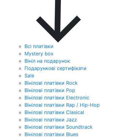
Всі платівки
Mystery box
Вініл на подарунок
Подарункові сертифікати
Sale
Вінілові платівки Rock
Вінілові платівки Pop
Вінілові платівки Electronic
Вінілові платівки Rap / Hip-Hop
Вінілові платівки Clasical
Вінілові платівки Jazz
Вінілові платівки Soundtrack
Вінілові платівки Blues