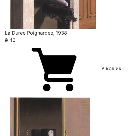
La Duree Poignardee, 1938
₴
40
У кошик