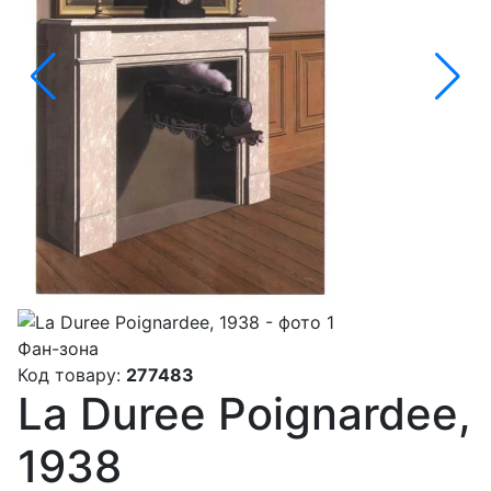
Фан-зона
Код товару:
277483
La Duree Poignardee,
1938