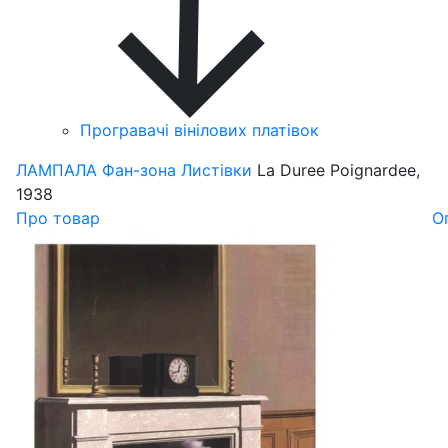
Програвачі вінілових платівок
ЛАМПАЛА
Фан-зона
Листівки
La Duree Poignardee,
1938
Про товар
О