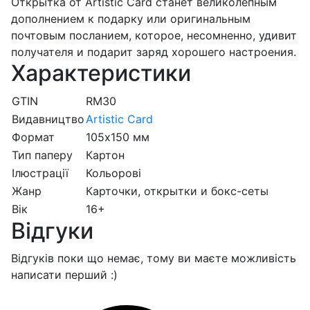
Открытка от Artistic Card станет великолепным
дополнением к подарку или оригинальным
почтовым посланием, которое, несомненно, удивит
получателя и подарит заряд хорошего настроения.
Характеристики
GTIN
RM30
Видавництво
Artistic Card
Формат
105х150 мм
Тип паперу
Картон
Ілюстрації
Кольорові
Жанр
Карточки, открытки и бокс-сеты
Вік
16+
Відгуки
Відгуків поки що немає, тому ви маєте можливість
написати перший :)