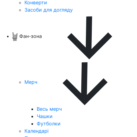
Конверти
Засоби для догляду
Фан-зона
Мерч
Весь мерч
Чашки
Футболки
Календарі