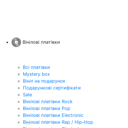
Вінілові платівки
Всі платівки
Mystery box
Вініл на подарунок
Подарункові сертифікати
Sale
Вінілові платівки Rock
Вінілові платівки Pop
Вінілові платівки Electronic
Вінілові платівки Rap / Hip-Hop