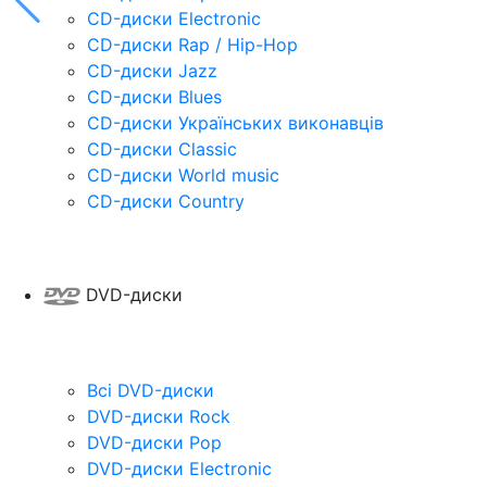
CD-диски Electronic
CD-диски Rap / Hip-Hop
CD-диски Jazz
CD-диски Blues
CD-диски Українських виконавців
CD-диски Classic
CD-диски World music
CD-диски Country
DVD-диски
Всі DVD-диски
DVD-диски Rock
DVD-диски Pop
DVD-диски Electronic