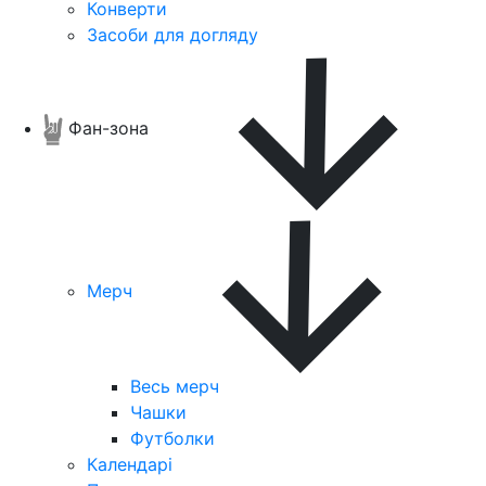
Конверти
Засоби для догляду
Фан-зона
Мерч
Весь мерч
Чашки
Футболки
Календарі