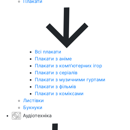
Плакати
Всі плакати
Плакати з аніме
Плакати з комп'ютерних ігор
Плакати з серіалів
Плакати з музичними гуртами
Плакати з фільмів
Плакати з коміксами
Листівки
Букнуки
Аудіотехніка