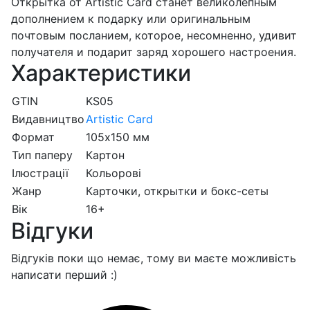
Открытка от Artistic Card станет великолепным
дополнением к подарку или оригинальным
почтовым посланием, которое, несомненно, удивит
получателя и подарит заряд хорошего настроения.
Характеристики
GTIN
KS05
Видавництво
Artistic Card
Формат
105х150 мм
Тип паперу
Картон
Ілюстрації
Кольорові
Жанр
Карточки, открытки и бокс-сеты
Вік
16+
Відгуки
Відгуків поки що немає, тому ви маєте можливість
написати перший :)