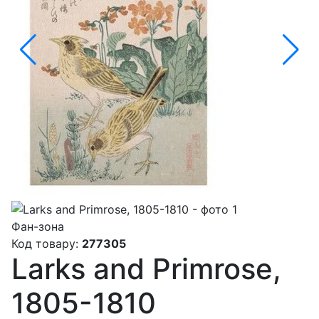
Фан-зона
Код товару:
277305
Larks and Primrose,
1805-1810