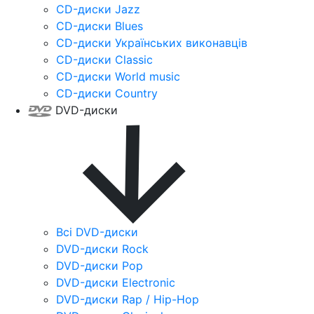
CD-диски Jazz
CD-диски Blues
CD-диски Українських виконавців
CD-диски Classic
CD-диски World music
CD-диски Country
DVD-диски
Всі DVD-диски
DVD-диски Rock
DVD-диски Pop
DVD-диски Electronic
DVD-диски Rap / Hip-Hop