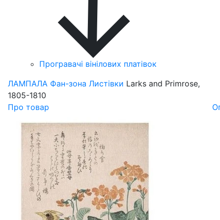
Програвачі вінілових платівок
ЛАМПАЛА
Фан-зона
Листівки
Larks and Primrose,
1805-1810
Про товар
О