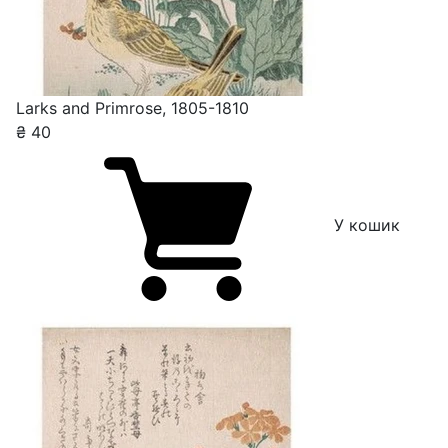
Larks and Primrose, 1805-1810
₴
40
У кошик