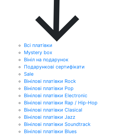
Всі платівки
Mystery box
Вініл на подарунок
Подарункові сертифікати
Sale
Вінілові платівки Rock
Вінілові платівки Pop
Вінілові платівки Electronic
Вінілові платівки Rap / Hip-Hop
Вінілові платівки Clasical
Вінілові платівки Jazz
Вінілові платівки Soundtrack
Вінілові платівки Blues