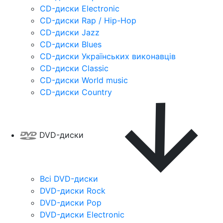
CD-диски Electronic
CD-диски Rap / Hip-Hop
CD-диски Jazz
CD-диски Blues
CD-диски Українських виконавців
CD-диски Classic
CD-диски World music
CD-диски Country
DVD-диски
Всі DVD-диски
DVD-диски Rock
DVD-диски Pop
DVD-диски Electronic