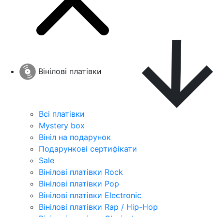
Вінілові платівки
Всі платівки
Mystery box
Вініл на подарунок
Подарункові сертифікати
Sale
Вінілові платівки Rock
Вінілові платівки Pop
Вінілові платівки Electronic
Вінілові платівки Rap / Hip-Hop