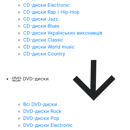
CD-диски Electronic
CD-диски Rap / Hip-Hop
CD-диски Jazz
CD-диски Blues
CD-диски Українських виконавців
CD-диски Classic
CD-диски World music
CD-диски Country
DVD-диски
Всі DVD-диски
DVD-диски Rock
DVD-диски Pop
DVD-диски Electronic