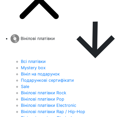
Вінілові платівки
Всі платівки
Mystery box
Вініл на подарунок
Подарункові сертифікати
Sale
Вінілові платівки Rock
Вінілові платівки Pop
Вінілові платівки Electronic
Вінілові платівки Rap / Hip-Hop