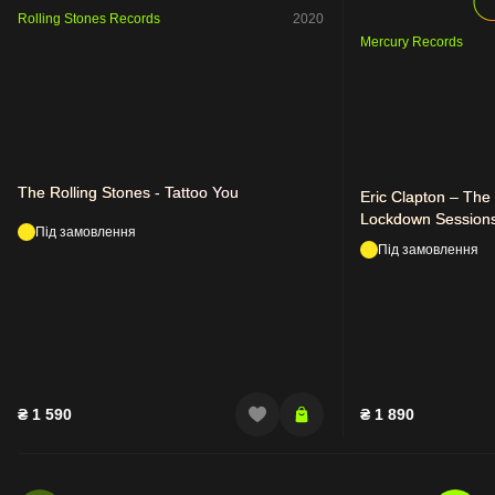
Rolling Stones Records
2020
Mercury Records
The Rolling Stones - Tattoo You
Eric Clapton – The
Lockdown Session
Під замовлення
Під замовлення
₴
1 590
₴
1 890