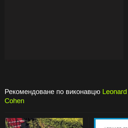
Рекомендоване по виконавцю
Leonard
Cohen