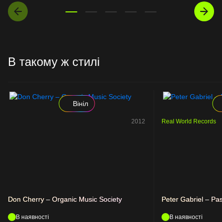
В такому ж стилі
Вініл
2012
Real World Records
Don Cherry – Organic Music Society
Peter Gabriel – Pa
В наявності
В наявності