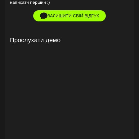
написати перший :)
ЗАЛИШИТИ СВІЙ ВІДГУК
Прослухати демо