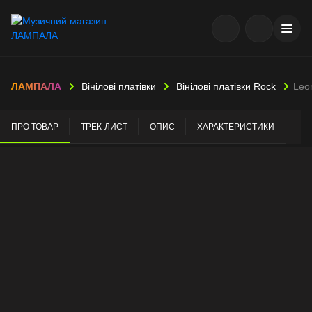
ЛАМПАЛА
Вінілові платівки
Вінілові платівки Rock
Leo
ПРО ТОВАР
ТРЕК-ЛИСТ
ОПИС
ХАРАКТЕРИСТИКИ