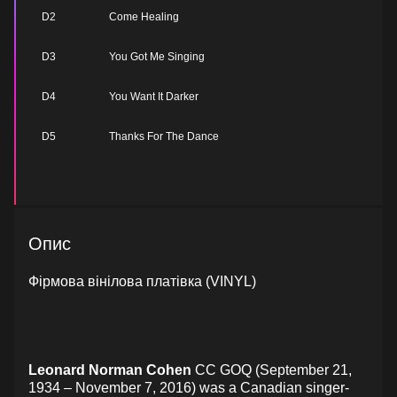
D2
Come Healing
D3
You Got Me Singing
D4
You Want It Darker
D5
Thanks For The Dance
Опис
Фірмова вінілова платівка (VINYL)
Leonard Norman Cohen
CC GOQ (September 21,
1934 – November 7, 2016) was a Canadian singer-