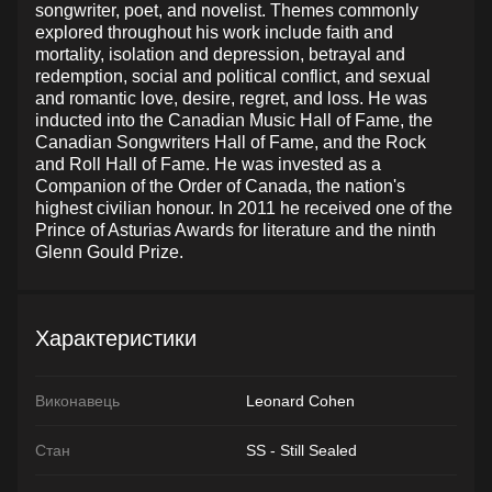
songwriter, poet, and novelist. Themes commonly
explored throughout his work include faith and
mortality, isolation and depression, betrayal and
redemption, social and political conflict, and sexual
and romantic love, desire, regret, and loss. He was
inducted into the Canadian Music Hall of Fame, the
Canadian Songwriters Hall of Fame, and the Rock
and Roll Hall of Fame. He was invested as a
Companion of the Order of Canada, the nation's
highest civilian honour. In 2011 he received one of the
Prince of Asturias Awards for literature and the ninth
Glenn Gould Prize.
Характеристики
Виконавець
Leonard Cohen
Стан
SS - Still Sealed