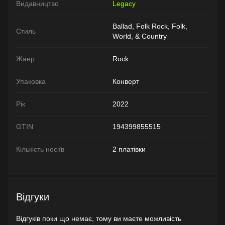
Видавництво
Legacy
Ballad, Folk Rock, Folk,
Стиль
World, & Country
Жанр
Rock
Упаковка
Конверт
Рік
2022
GTIN
194399855515
Кількість носіїв
2 платівки
Відгуки
Відгуків поки що немає, тому ви маєте можливість