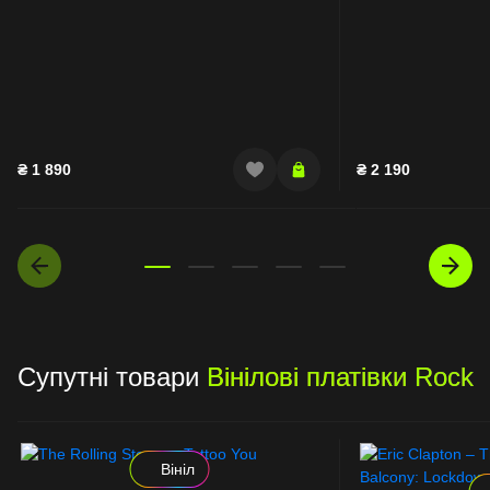
₴
1 890
₴
2 190
Супутні товари
Вінілові платівки Rock
Вініл