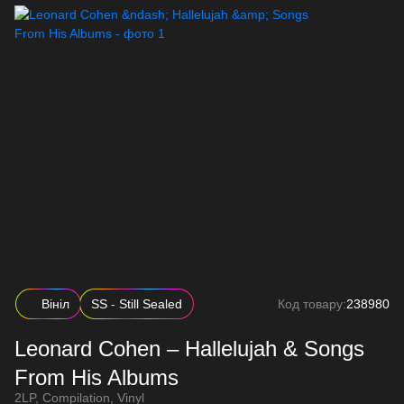
Вініл
SS - Still Sealed
Код товару:
238980
Leonard Cohen – Hallelujah & Songs
From His Albums
2LP, Compilation, Vinyl