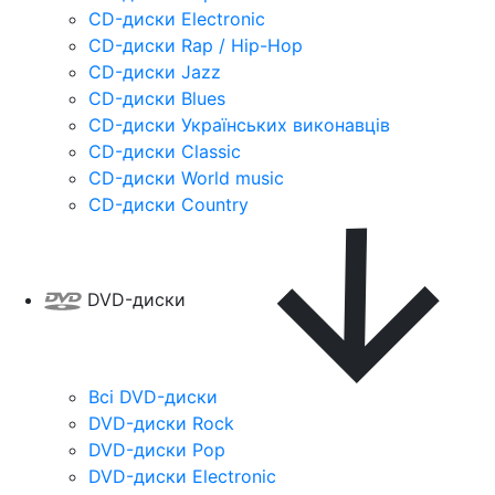
CD-диски Electronic
CD-диски Rap / Hip-Hop
CD-диски Jazz
CD-диски Blues
CD-диски Українських виконавців
CD-диски Classic
CD-диски World music
CD-диски Country
DVD-диски
Всі DVD-диски
DVD-диски Rock
DVD-диски Pop
DVD-диски Electronic