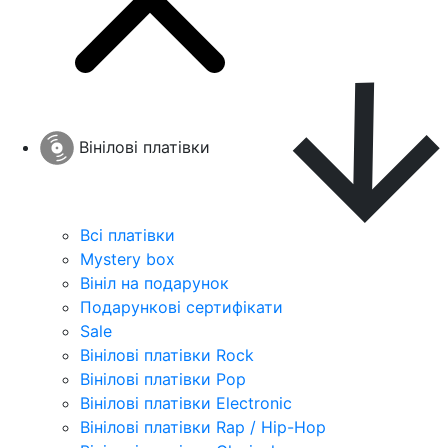
Вінілові платівки
Всі платівки
Mystery box
Вініл на подарунок
Подарункові сертифікати
Sale
Вінілові платівки Rock
Вінілові платівки Pop
Вінілові платівки Electronic
Вінілові платівки Rap / Hip-Hop