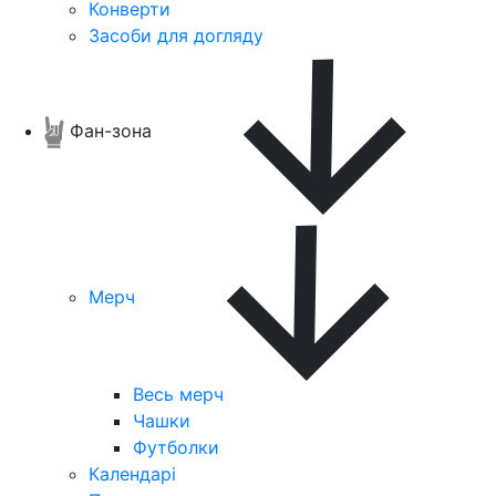
Конверти
Засоби для догляду
Фан-зона
Мерч
Весь мерч
Чашки
Футболки
Календарі