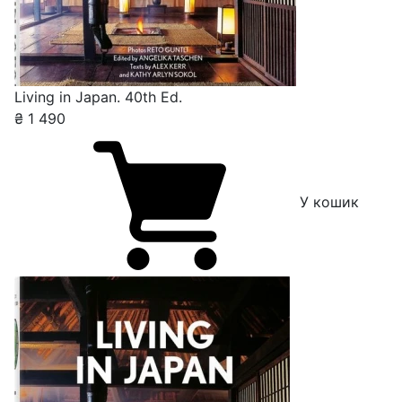
Living in Japan. 40th Ed.
₴
1 490
У кошик