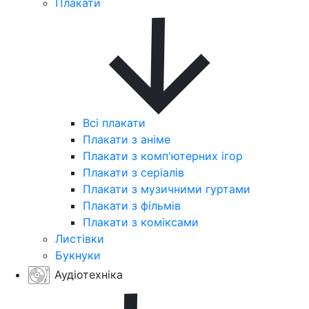
Плакати
Всі плакати
Плакати з аніме
Плакати з комп'ютерних ігор
Плакати з серіалів
Плакати з музичними гуртами
Плакати з фільмів
Плакати з коміксами
Листівки
Букнуки
Аудіотехніка