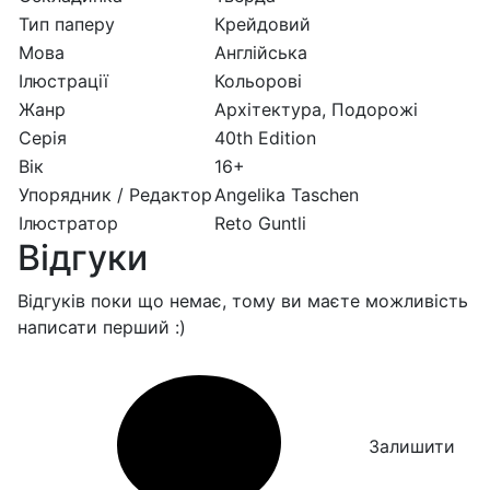
Тип паперу
Крейдовий
Мова
Англійська
Ілюстрації
Кольорові
Жанр
Архітектура, Подорожі
Серія
40th Edition
Вік
16+
Упорядник / Редактор
Angelika Taschen
Ілюстратор
Reto Guntli
Відгуки
Відгуків поки що немає, тому ви маєте можливість
написати перший :)
Залишити