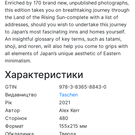
Enriched by 170 brand new, unpublished photographs,
this edition takes you on breathtaking journey through
the Land of the Rising Sun-complete with a list of
addresses, should you wish to undertake this journey
to Japan’s most fascinating inns and homes yourself.
An insightful glossary of key terms, such as tatami,
shoji, and noren, will also help you come to grips with
all elements of Japan’s unique aesthetic of Eastern
minimalism.
Характеристики
GTIN
978-3-8365-8843-0
Видавництво
Taschen
Рік
2021
Автор
Alex Kerr
Сторінок
480
Формат
155х215 мм
Обкладинка
Тверда