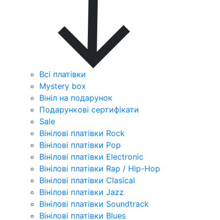
Всі платівки
Mystery box
Вініл на подарунок
Подарункові сертифікати
Sale
Вінілові платівки Rock
Вінілові платівки Pop
Вінілові платівки Electronic
Вінілові платівки Rap / Hip-Hop
Вінілові платівки Clasical
Вінілові платівки Jazz
Вінілові платівки Soundtrack
Вінілові платівки Blues