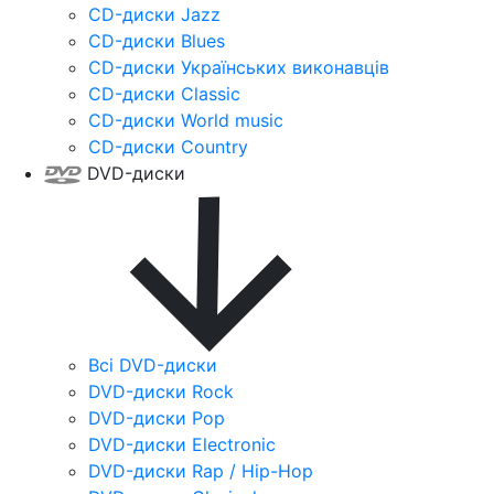
CD-диски Jazz
CD-диски Blues
CD-диски Українських виконавців
CD-диски Classic
CD-диски World music
CD-диски Country
DVD-диски
Всі DVD-диски
DVD-диски Rock
DVD-диски Pop
DVD-диски Electronic
DVD-диски Rap / Hip-Hop