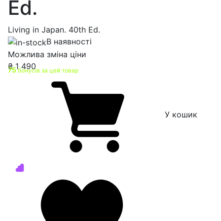
Ed.
Living in Japan. 40th Ed.
В наявності
Можлива зміна ціни
₴
1 490
75
бонусів за цей товар
У кошик