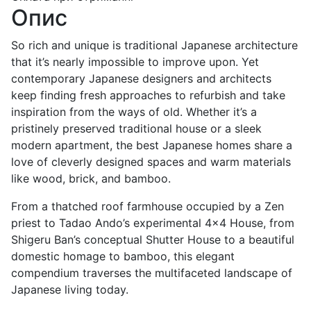
Опис
So rich and unique is traditional Japanese architecture
that it’s nearly impossible to improve upon. Yet
contemporary Japanese designers and architects
keep finding fresh approaches to refurbish and take
inspiration from the ways of old. Whether it’s a
pristinely preserved traditional house or a sleek
modern apartment, the best Japanese homes share a
love of cleverly designed spaces and warm materials
like wood, brick, and bamboo.
From a thatched roof farmhouse occupied by a Zen
priest to Tadao Ando’s experimental 4x4 House, from
Shigeru Ban’s conceptual Shutter House to a beautiful
domestic homage to bamboo, this elegant
compendium traverses the multifaceted landscape of
Japanese living today.