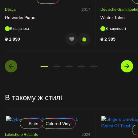
Decca
2017
Deutsche Grammoph
Re:works Piano
Winter Tales
В наявності
В наявності
₴
1 890
₴
2 385
В такому ж стилі
Вініл
Colored Vinyl
Lakeshore Records
2024