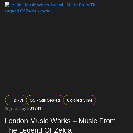
Вініл
SS - Still Sealed
Colored Vinyl
Код товару:
301741
London Music Works – Music From
The Legend Of Zelda