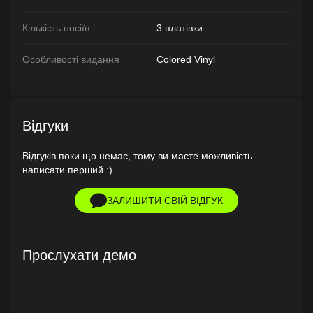
Кількість носіїв
3 платівки
Особливості видання
Colored Vinyl
Відгуки
Відгуків поки що немає, тому ви маєте можливість
написати перший :)
ЗАЛИШИТИ СВІЙ ВІДГУК
Прослухати демо