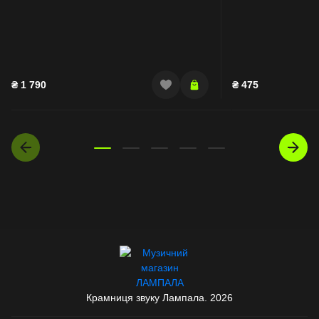
₴
1 790
₴
475
Крамниця звуку Лампала. 2026