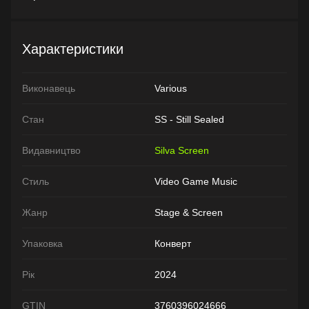
Характеристики
Виконавець
Various
Стан
SS - Still Sealed
Видавництво
Silva Screen
Стиль
Video Game Music
Жанр
Stage & Screen
Упаковка
Конверт
Рік
2024
GTIN
3760396024666