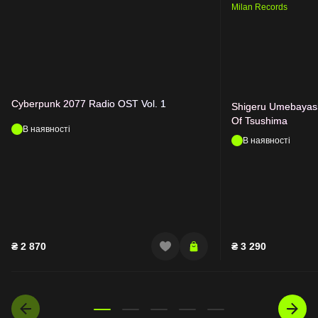
Milan Records
Cyberpunk 2077 Radio OST Vol. 1
Shigeru Umebayashi
Of Tsushima
В наявності
В наявності
₴
2 870
₴
3 290