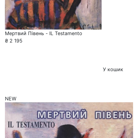
Мертвий Півень - IL Testamento
₴
2 195
У кошик
NEW