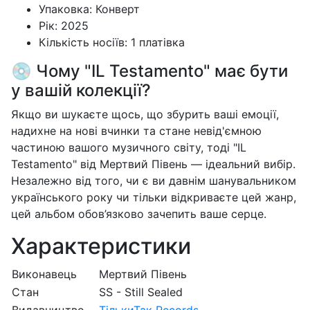
Упаковка: Конверт
Рік: 2025
Кількість носіїв: 1 платівка
💿 Чому "IL Testamento" має бути
у вашій колекції?
Якщо ви шукаєте щось, що збурить ваші емоції,
надихне на нові вчинки та стане невід'ємною
частиною вашого музичного світу, тоді "IL
Testamento" від Мертвий Півень — ідеальний вибір.
Незалежно від того, чи є ви давнім шанувальником
українського року чи тільки відкриваєте цей жанр,
цей альбом обов’язково зачепить ваше серце.
Характеристики
Виконавець
Мертвий Півень
Стан
SS - Still Sealed