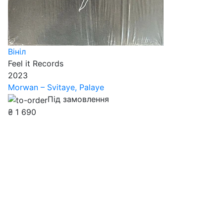
Вініл
Feel it Records
2023
Morwan – Svitaye, Palaye
Під замовлення
₴
1 690