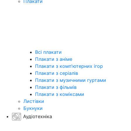
Плакати
Всі плакати
Плакати з аніме
Плакати з комп'ютерних ігор
Плакати з серіалів
Плакати з музичними гуртами
Плакати з фільмів
Плакати з коміксами
Листівки
Букнуки
Аудіотехніка