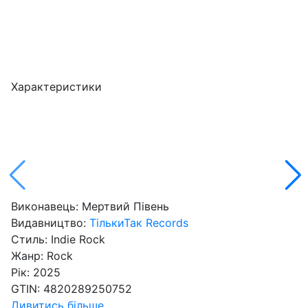
Характеристики
Виконавець:
Мертвий Півень
Видавництво:
ТількиТак Records
Стиль:
Indie Rock
Жанр:
Rock
Рік:
2025
GTIN:
4820289250752
Дивитись більше