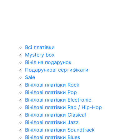
Всі платівки
Mystery box
Вініл на подарунок
Подарункові сертифікати
Sale
Вінілові платівки Rock
Вінілові платівки Pop
Вінілові платівки Electronic
Вінілові платівки Rap / Hip-Hop
Вінілові платівки Clasical
Вінілові платівки Jazz
Вінілові платівки Soundtrack
Вінілові платівки Blues