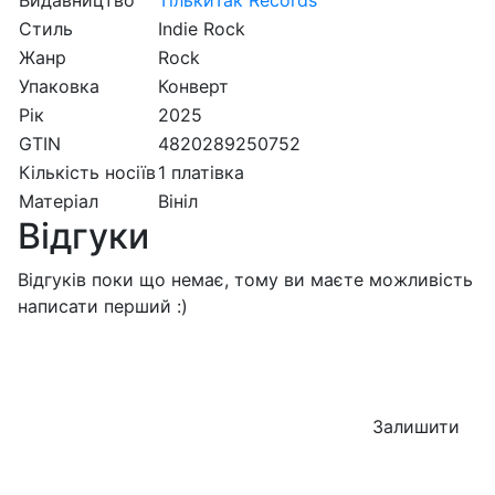
Видавництво
ТількиТак Records
Стиль
Indie Rock
Жанр
Rock
Упаковка
Конверт
Рік
2025
GTIN
4820289250752
Кількість носіїв
1 платівка
Матеріал
Вініл
Відгуки
Відгуків поки що немає, тому ви маєте можливість
написати перший :)
Залишити