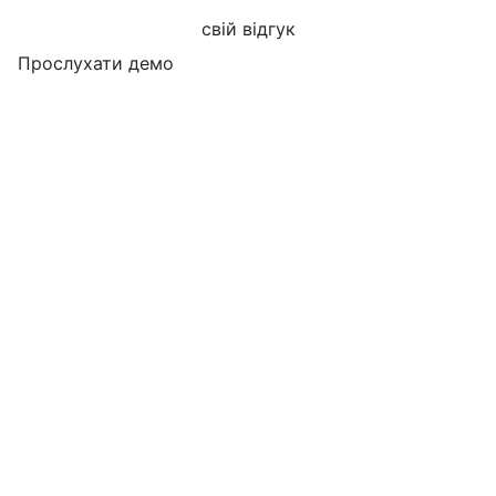
свій відгук
Прослухати демо