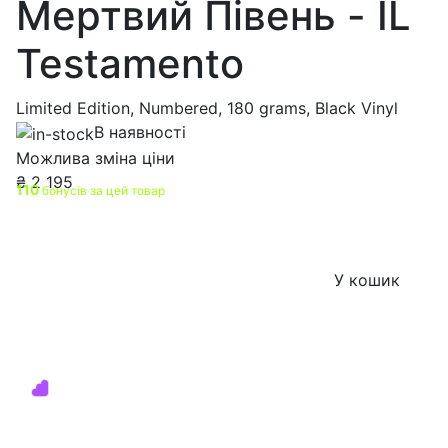
Мертвий Півень - IL
Testamento
Limited Edition, Numbered, 180 grams, Black Vinyl
В наявності
Можлива зміна ціни
₴
2 195
110
бонусів за цей товар
У кошик