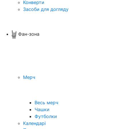
Конверти
Засоби для догляду
Фан-зона
Мерч
Весь мерч
Чашки
Футболки
Календарі