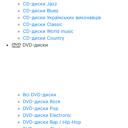
CD-диски Jazz
CD-диски Blues
CD-диски Українських виконавців
CD-диски Classic
CD-диски World music
CD-диски Country
DVD-диски
Всі DVD-диски
DVD-диски Rock
DVD-диски Pop
DVD-диски Electronic
DVD-диски Rap / Hip-Hop