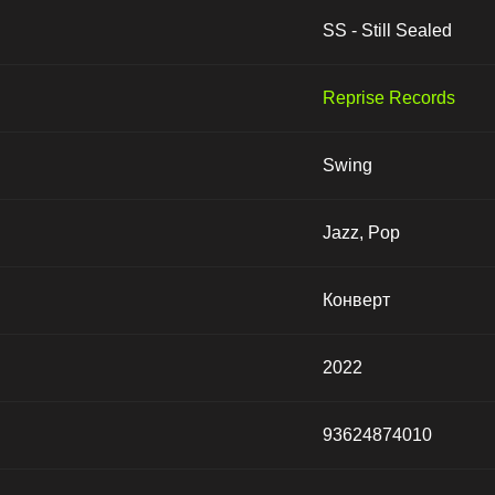
SS - Still Sealed
Reprise Records
Swing
Jazz, Pop
Конверт
2022
93624874010