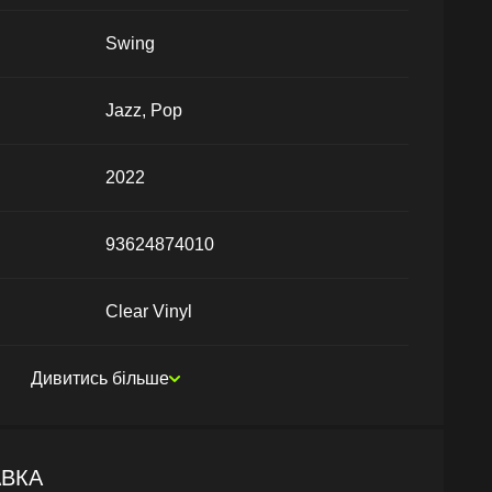
Swing
Jazz, Pop
2022
93624874010
Clear Vinyl
Дивитись більше
АВКА