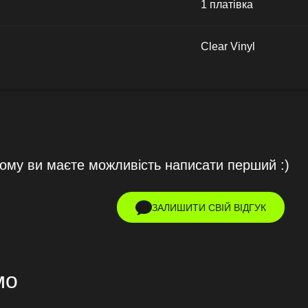
1 платівка
Clear Vinyl
тому ви маєте можливість написати перший :)
ЗАЛИШИТИ СВІЙ ВІДГУК
мо