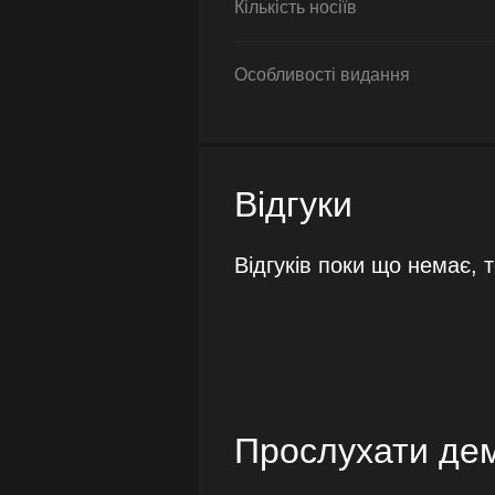
Кількість носіїв
Особливості видання
Відгуки
Відгуків поки що немає, 
Прослухати де