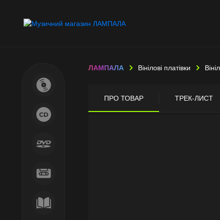
ЛАМПАЛА
Вінілові платівки
Віні
ПРО ТОВАР
ТРЕК-ЛИСТ