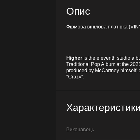
Опис
Фірмова вінілова платівка (VIN
Higher
is the eleventh studio a
Traditional Pop Album at the 20
produced by McCartney himself, a
"Crazy".
Характеристик
Виконавець