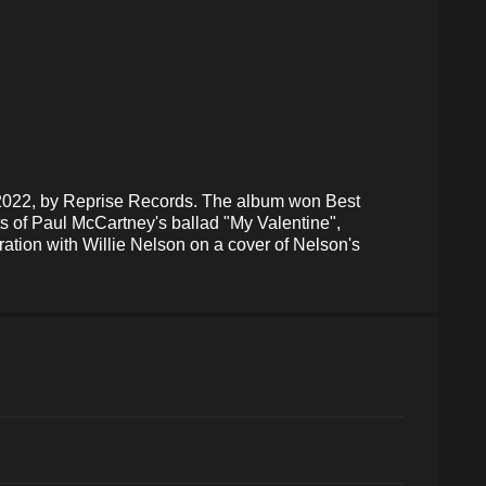
 2022, by Reprise Records. The album won Best
 of Paul McCartney's ballad "My Valentine",
tion with Willie Nelson on a cover of Nelson's