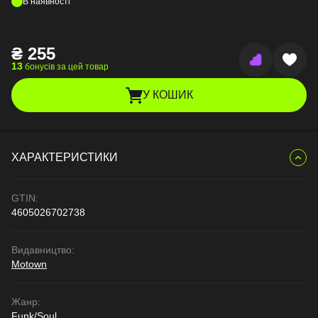
В наявності
₴
255
13
бонусів за цей товар
У КОШИК
ХАРАКТЕРИСТИКИ
GTIN:
4605026702738
Видавництво:
Motown
Жанр:
Funk/Soul