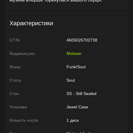
Характеристики
GTIN
4605026702738
Видавництво
Motown
Жанр
Funk/Soul
Стиль
Soul
Стан
SS - Still Sealed
Упаковка
Jewel Case
Кількість носіїв
1 диск