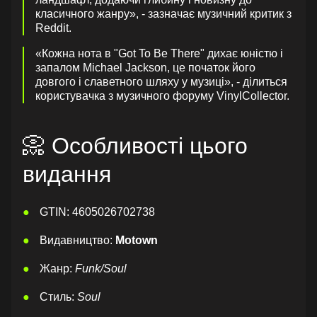
класичного жанру», - зазначає музичний критик з
Reddit.
«Кожна нота в "Got To Be There" дихає юністю і
запалом Michael Jackson, це початок його
довгого і славетного шляху у музиці», - ділиться
користувачка з музичного форуму VinylCollector.
📀 Особливості цього
видання
GTIN: 4605026702738
Видавництво:
Motown
Жанр:
Funk/Soul
Стиль:
Soul