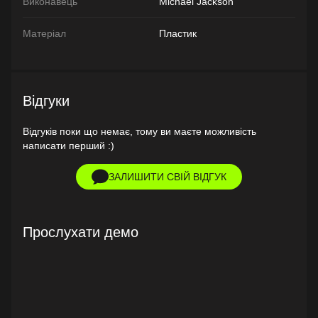
Виконавець
Michael Jackson
Матеріал
Пластик
Відгуки
Відгуків поки що немає, тому ви маєте можливість
написати перший :)
ЗАЛИШИТИ СВІЙ ВІДГУК
Прослухати демо