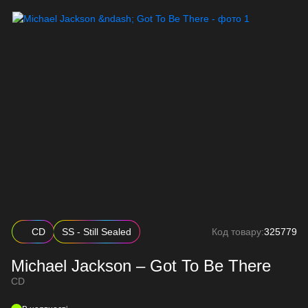
CD
SS - Still Sealed
Код товару:
325779
Michael Jackson – Got To Be There
CD