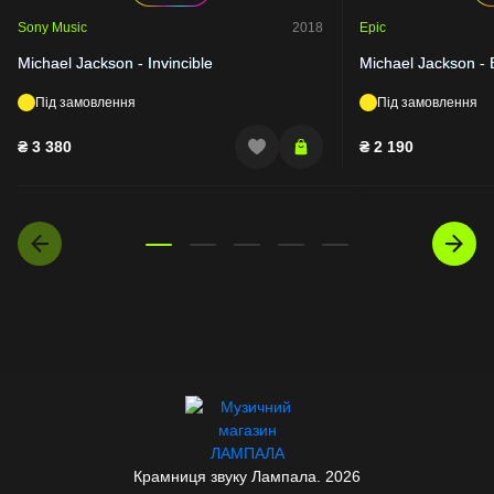
Sony Music
2018
Epic
Michael Jackson - Invincible
Michael Jackson -
Під замовлення
Під замовлення
₴
3 380
₴
2 190
Крамниця звуку Лампала. 2026