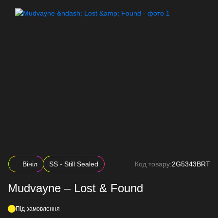
Вініл
SS - Still Sealed
Код товару:
2G5343BRT
Mudvayne – Lost & Found
Під замовлення