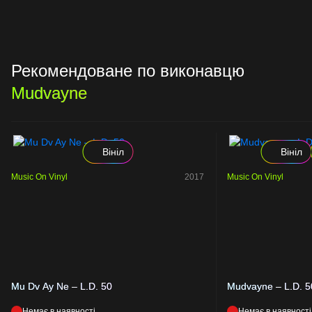
Рекомендоване по виконавцю
Mudvayne
Вініл
Вініл
Music On Vinyl
2017
Music On Vinyl
Mu Dv Ay Ne – L.D. 50
Mudvayne – L.D. 5
Немає в наявності
Немає в наявності