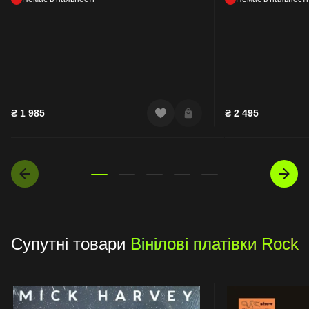
₴
1 985
₴
2 495
Супутні товари
Вінілові платівки Rock