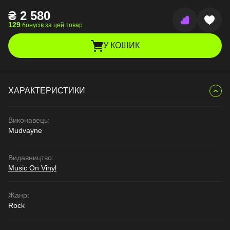
₴
2 580
129
бонусів за цей товар
У КОШИК
ХАРАКТЕРИСТИКИ
Виконавець:
Mudvayne
Видавництво:
Music On Vinyl
Жанр:
Rock