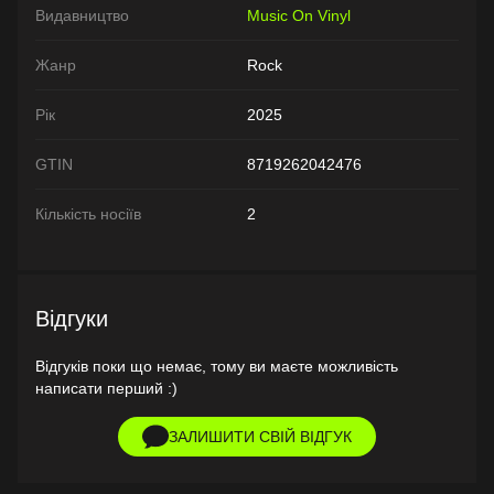
Видавництво
Music On Vinyl
Жанр
Rock
Рік
2025
GTIN
8719262042476
Кількість носіїв
2
Відгуки
Відгуків поки що немає, тому ви маєте можливість
написати перший :)
ЗАЛИШИТИ СВІЙ ВІДГУК