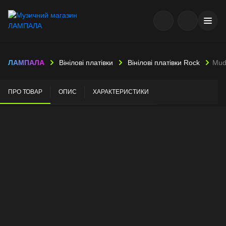
ЛАМПАЛА
Вінілові платівки
Вінілові платівки Rock
Mud
ПРО ТОВАР
ОПИС
ХАРАКТЕРИСТИКИ