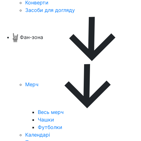
Конверти
Засоби для догляду
Фан-зона
Мерч
Весь мерч
Чашки
Футболки
Календарі