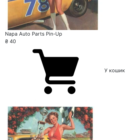
Napa Auto Parts Pin-Up
₴
40
У кошик