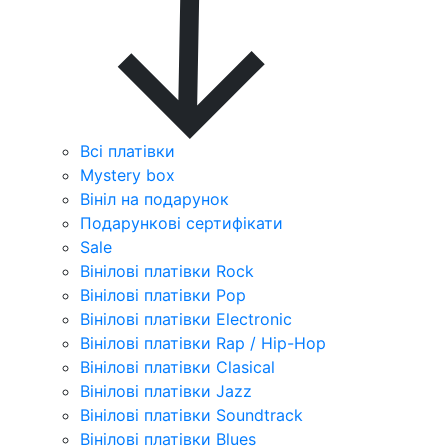
Всі платівки
Mystery box
Вініл на подарунок
Подарункові сертифікати
Sale
Вінілові платівки Rock
Вінілові платівки Pop
Вінілові платівки Electronic
Вінілові платівки Rap / Hip-Hop
Вінілові платівки Clasical
Вінілові платівки Jazz
Вінілові платівки Soundtrack
Вінілові платівки Blues