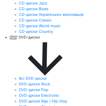
CD-диски Jazz
CD-диски Blues
CD-диски Українських виконавців
CD-диски Classic
CD-диски World music
CD-диски Country
DVD-диски
Всі DVD-диски
DVD-диски Rock
DVD-диски Pop
DVD-диски Electronic
DVD-диски Rap / Hip-Hop