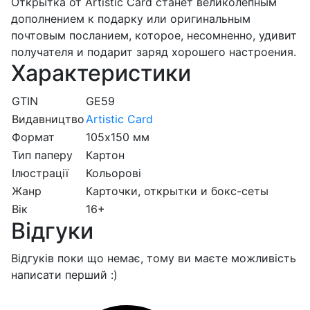
Открытка от Artistic Card станет великолепным
дополнением к подарку или оригинальным
почтовым посланием, которое, несомненно, удивит
получателя и подарит заряд хорошего настроения.
Характеристики
GTIN
GE59
Видавництво
Artistic Card
Формат
105х150 мм
Тип паперу
Картон
Ілюстрації
Кольорові
Жанр
Карточки, открытки и бокс-сеты
Вік
16+
Відгуки
Відгуків поки що немає, тому ви маєте можливість
написати перший :)