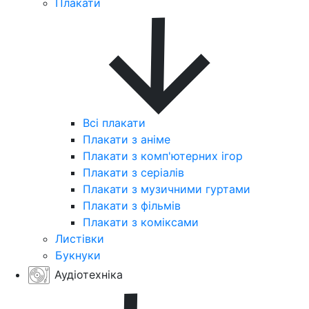
Плакати
Всі плакати
Плакати з аніме
Плакати з комп'ютерних ігор
Плакати з серіалів
Плакати з музичними гуртами
Плакати з фільмів
Плакати з коміксами
Листівки
Букнуки
Аудіотехніка