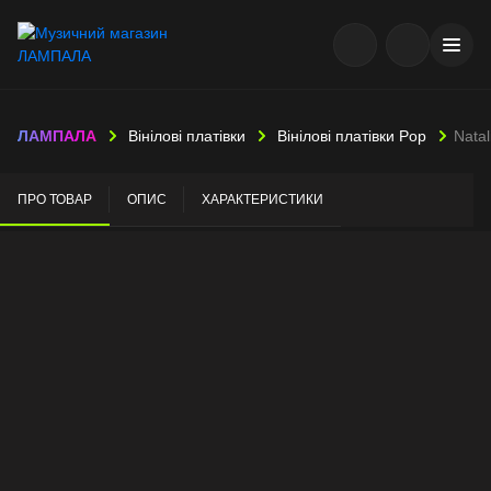
ЛАМПАЛА
Вінілові платівки
Вінілові платівки Pop
Natal
ПРО ТОВАР
ОПИС
ХАРАКТЕРИСТИКИ