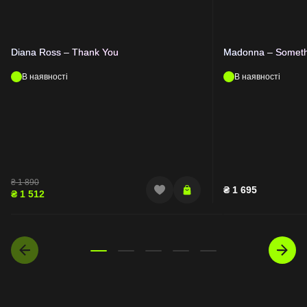
Diana Ross – Thank You
Madonna – Somet
В наявності
В наявності
₴
1 890
₴
1 695
₴
1 512