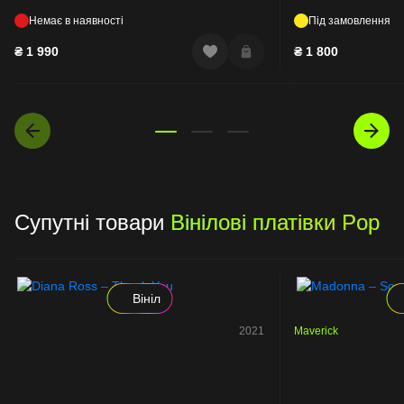
Немає в наявності
Під замовлення
₴
1 990
₴
1 800
Супутні товари
Вінілові платівки Pop
Вініл
2021
Maverick