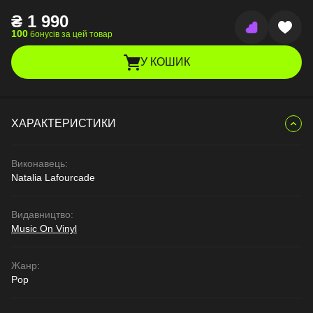
₴
1 990
100
бонусів за цей товар
У КОШИК
ХАРАКТЕРИСТИКИ
Виконавець:
Natalia Lafourcade
Видавництво:
Music On Vinyl
Жанр:
Pop