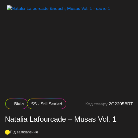
Вініл
SS - Still Sealed
Код товару:
2G2205BRT
Natalia Lafourcade – Musas Vol. 1
Під замовлення