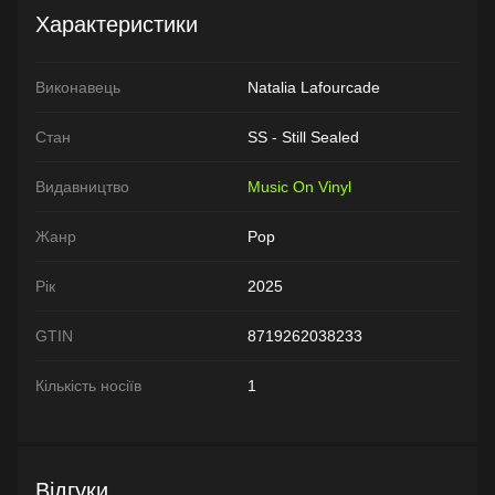
Характеристики
Виконавець
Natalia Lafourcade
Стан
SS - Still Sealed
Видавництво
Music On Vinyl
Жанр
Pop
Рік
2025
GTIN
8719262038233
Кількість носіїв
1
Відгуки