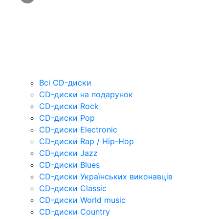
Всі CD-диски
CD-диски на подарунок
CD-диски Rock
CD-диски Pop
CD-диски Electronic
CD-диски Rap / Hip-Hop
CD-диски Jazz
CD-диски Blues
CD-диски Українських виконавців
CD-диски Classic
CD-диски World music
CD-диски Country