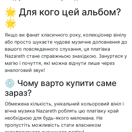
🌟 Для кого цей альбом?
🌟
Якщо ви фанат класичного року, колекціонер вінілу
або просто шукаєте чудове музичне доповнення до
вашого повсякденного слухання, ця платівка
Nazareth стане справжньою знахідкою. Зануртеся у
магію і почуття, які можна відчути лише через
аналоговий звук!
💿 Чому варто купити саме
зараз?
Обмежена кількість, унікальний кольоровий вініл і
вічна музика Nazareth роблять цю платівку край
необхідною для будь-якого меломана. Не
пропустіть можливість стати власником