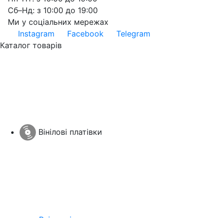
Сб–Нд: з 10:00 до 19:00
Ми у соціальних мережах
Instagram
Facebook
Telegram
Каталог товарів
Вінілові платівки