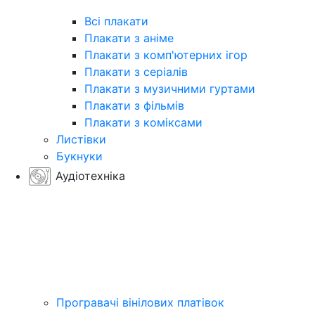
Всі плакати
Плакати з аніме
Плакати з комп'ютерних ігор
Плакати з серіалів
Плакати з музичними гуртами
Плакати з фільмів
Плакати з коміксами
Листівки
Букнуки
Аудіотехніка
Програвачі вінілових платівок