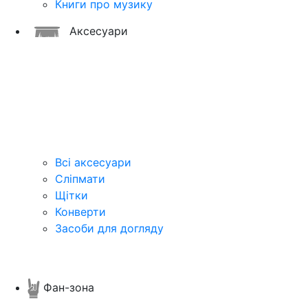
Книги про музику
Аксесуари
Всі аксесуари
Сліпмати
Щітки
Конверти
Засоби для догляду
Фан-зона