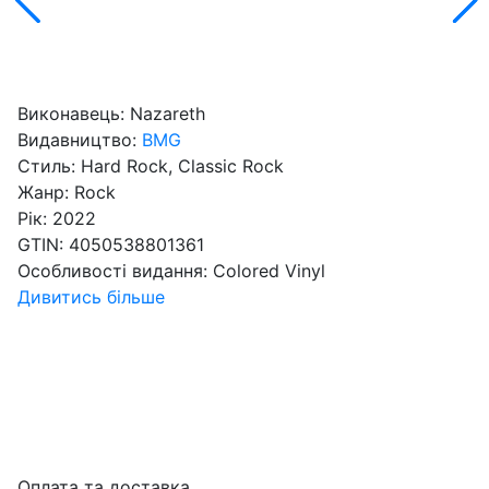
Виконавець:
Nazareth
Видавництво:
BMG
Стиль:
Hard Rock, Classic Rock
Жанр:
Rock
Рік:
2022
GTIN:
4050538801361
Особливості видання:
Colored Vinyl
Дивитись більше
Оплата та доставка