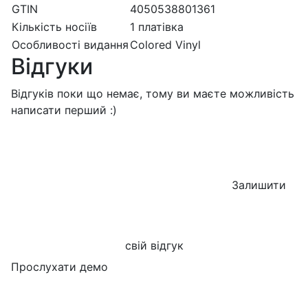
GTIN
4050538801361
Кількість носіїв
1 платівка
Особливості видання
Colored Vinyl
Відгуки
Відгуків поки що немає, тому ви маєте можливість
написати перший :)
Залишити
свій відгук
Прослухати демо