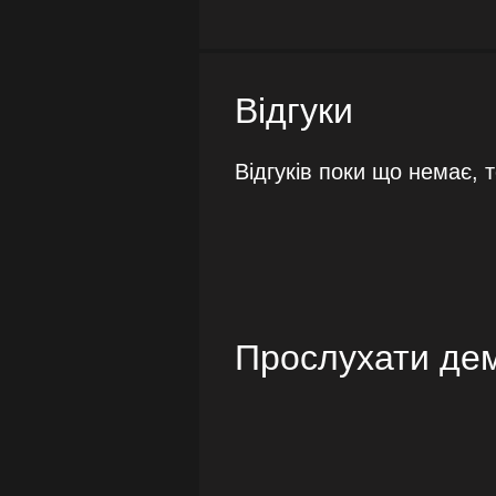
Відгуки
Відгуків поки що немає, 
Прослухати де