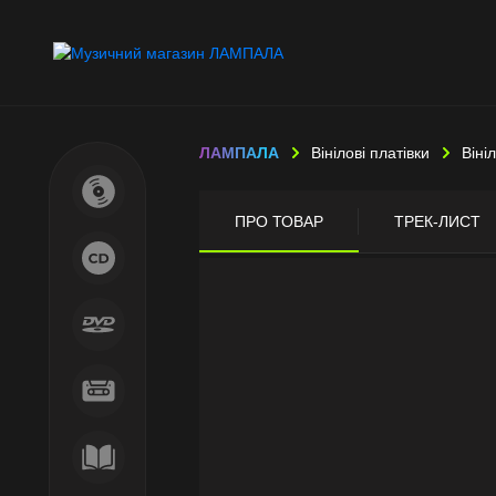
ЛАМПАЛА
Вінілові платівки
Віні
ПРО ТОВАР
ТРЕК-ЛИСТ