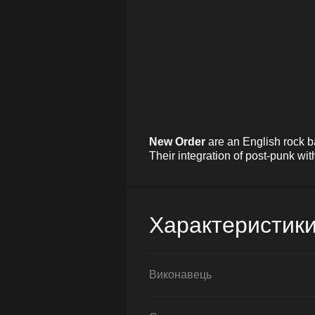
New Order
are an English rock 
Their integration of post-punk wi
Характеристик
Виконавець