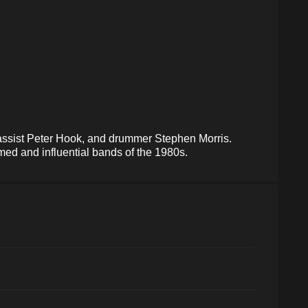
bassist Peter Hook, and drummer Stephen Morris.
med and influential bands of the 1980s.