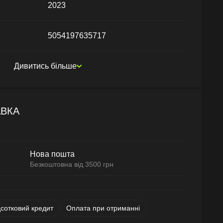
2023
5054197635717
Дивитись більше
АВКА
Нова пошта
Безкоштовна від 3500 грн
дсотковий кредит
Оплата при отриманні