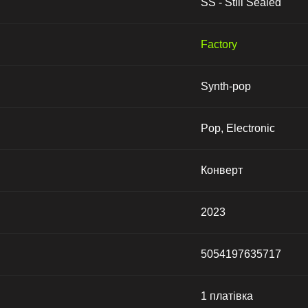
SS - Still Sealed
Factory
Synth-pop
Pop, Electronic
Конверт
2023
5054197635717
1 платівка