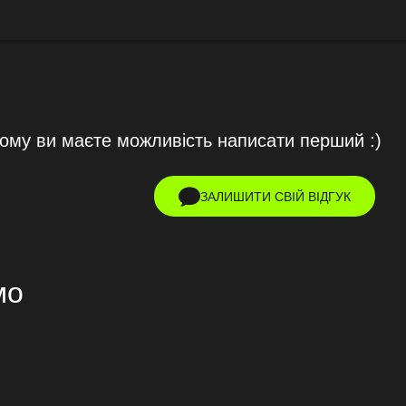
тому ви маєте можливість написати перший :)
ЗАЛИШИТИ СВІЙ ВІДГУК
мо