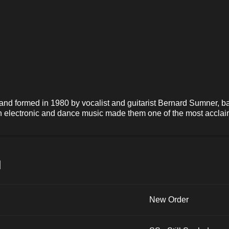
band formed in 1980 by vocalist and guitarist Bernard Sumner, 
th electronic and dance music made them one of the most acclai
и
New Order