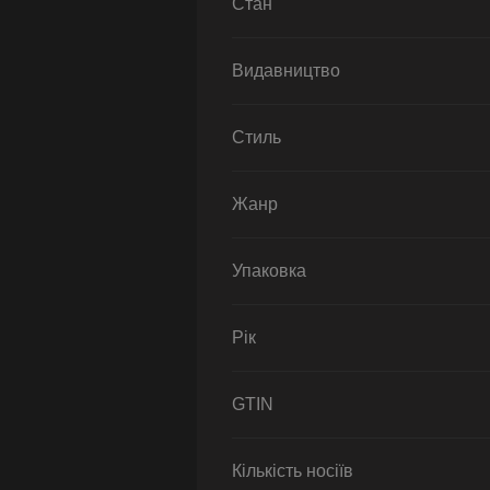
Стан
Видавництво
Стиль
Жанр
Упаковка
Рік
GTIN
Кількість носіїв