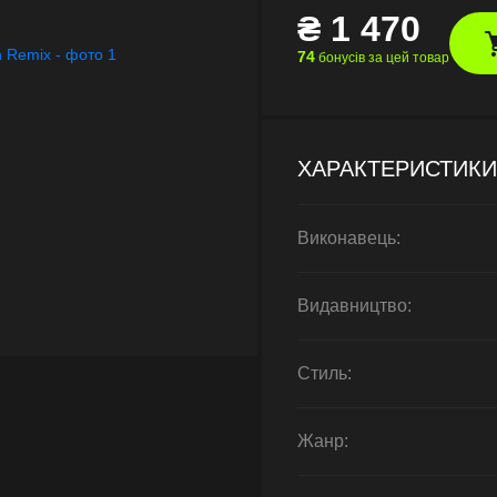
₴
1 470
74
бонусів за цей товар
ХАРАКТЕРИСТИКИ
Виконавець:
Видавництво:
Стиль:
Жанр: